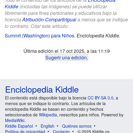
Kiddle
(incluidas las imágenes) se puede utilizar
libremente para fines personales y educativos bajo la
licencia
Atribución-CompartirIgual
a menos que se indique
lo contrario. Citar este artículo:
Summit (Washington) para Niños
.
Enciclopedia Kiddle.
Última edición el 17 oct 2025, a las 11:19
Sugerir una edición
.
Enciclopedia Kiddle
El contenido está disponible bajo la licencia
CC BY-SA 3.0
, a
menos que se indique lo contrario. Los artículos de la
enciclopedia Kiddle se basan en contenido y hechos
seleccionados de
Wikipedia
, reescritos para niños. Powered by
MediaWiki
.
Kiddle Español
English
Quiénes somos
Política de privacidad
Contacto
© 2025 Kiddle.co