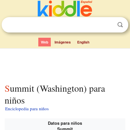
Web
Imágenes
English
Summit (Washington) para
niños
Enciclopedia para niños
Datos para niños
Summit