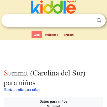
Web
Imágenes
English
Summit (Carolina del Sur)
para niños
Enciclopedia para niños
Datos para niños
Summit