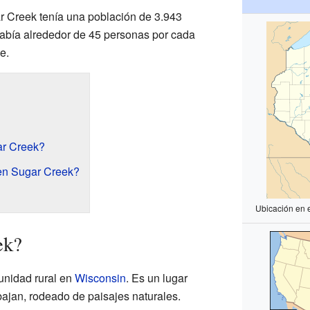
r Creek tenía una población de 3.943
 había alrededor de 45 personas por cada
e.
ar Creek?
en Sugar Creek?
Ubicación en 
ek?
unidad rural en
Wisconsin
. Es un lugar
bajan, rodeado de paisajes naturales.