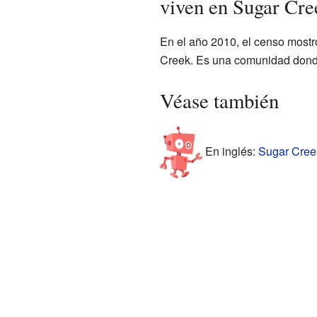
viven en Sugar Cre
En el año 2010, el censo mostr
Creek. Es una comunidad donde
Véase también
En inglés:
Sugar Creek