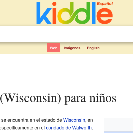
Web
Imágenes
English
 (Wisconsin) para niños
se encuentra en el estado de
Wisconsin
, en
 específicamente en el
condado de Walworth
.