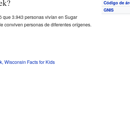
ek?
Código de ár
GNIS
ó que 3.943 personas vivían en Sugar
 conviven personas de diferentes orígenes.
, Wisconsin Facts for Kids