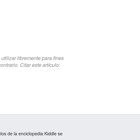
tilizar libremente para fines
trario. Citar este artículo:
ulos de la enciclopedia Kiddle se