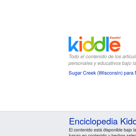
Todo el contenido de los artícu
personales y educativos bajo l
Sugar Creek (Wisconsin) para 
Enciclopedia Kid
El contenido está disponible bajo l
basan en contenido y hechos sele