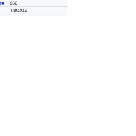
262
ea
1584244