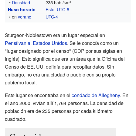
•
Densidad
235 hab./km²
Este
:
UTC-5
Huso horario
• en
verano
UTC-4
Sturgeon-Noblestown era un lugar especial en
Pensilvania
,
Estados Unidos
. Se le conocía como un
"lugar designado por el censo" (CDP por sus siglas en
inglés). Esto significa que era un área que la Oficina del
Censo de EE. UU. definía para recopilar datos. Sin
embargo, no era una ciudad o pueblo con su propio
gobierno local.
Este lugar se encontraba en el
condado de Allegheny
. En
el año 2000, vivían allí 1,764 personas. La densidad de
población era de 235 personas por cada kilómetro
cuadrado.