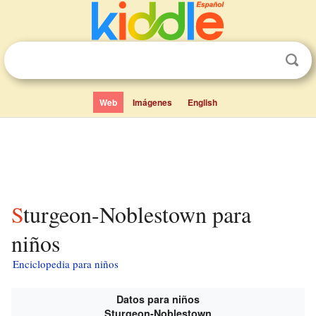
Web
Imágenes
English
Sturgeon-Noblestown para
niños
Enciclopedia para niños
Datos para niños
Sturgeon-Noblestown