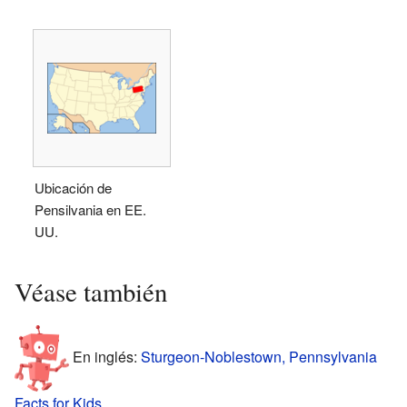
Ubicación de
Pensilvania en EE.
UU.
Véase también
En inglés:
Sturgeon-Noblestown, Pennsylvania
Facts for Kids