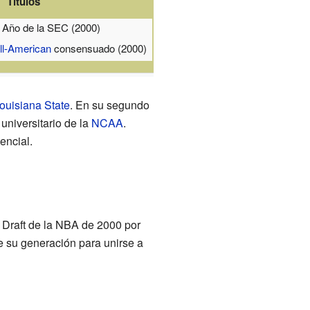
Títulos
 Año de la SEC (2000)
ll-American
consensuado (2000)
ouisiana State
. En su segundo
universitario de la
NCAA
.
encial.
l Draft de la NBA de 2000 por
e su generación para unirse a