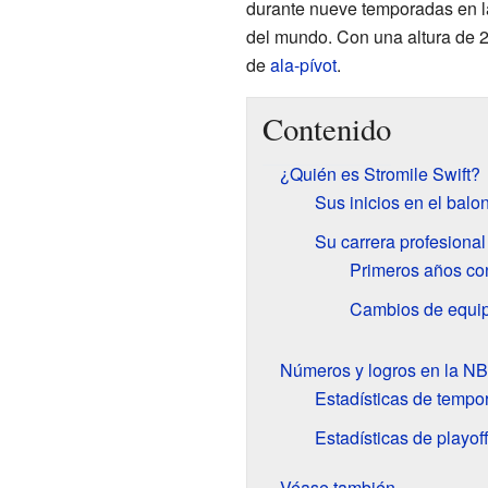
durante nueve temporadas en 
del mundo. Con una altura de 
de
ala-pívot
.
Contenido
¿Quién es Stromile Swift?
Sus inicios en el balon
Su carrera profesiona
Primeros años con
Cambios de equip
Números y logros en la N
Estadísticas de tempo
Estadísticas de playof
Véase también