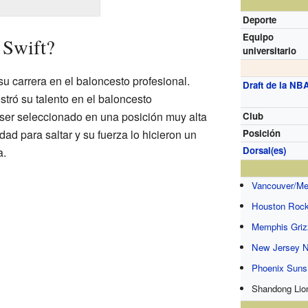
Deporte
Equipo
 Swift?
universitario
su carrera en el baloncesto profesional.
Draft de la NB
tró su talento en el baloncesto
ió ser seleccionado en una posición muy alta
Club
dad para saltar y su fuerza lo hicieron un
Posición
Dorsal(es)
a.
Vancouver/Me
Houston Rock
Memphis Griz
New Jersey N
Phoenix Suns
Shandong Lio