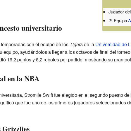
Jugador del
2º Equipo
A
oncesto universitario
s temporadas con el equipo de los
Tigers
de la
Universidad de L
u equipo, ayudándolos a llegar a los octavos de final del torneo 
ó 16,2 puntos y 8,2 rebotes por partido, mostrando su gran pot
nal en la NBA
versitaria, Stromile Swift fue elegido en el segundo puesto de
significó que fue uno de los primeros jugadores seleccionados d
 Grizzlies