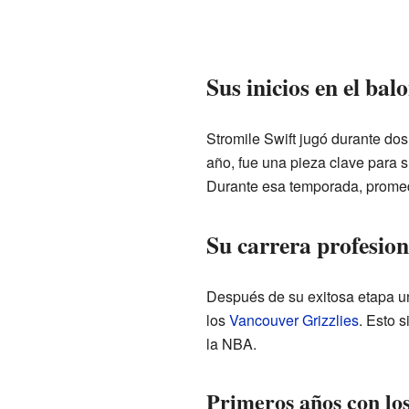
Sus inicios en el bal
Stromile Swift jugó durante do
año, fue una pieza clave para s
Durante esa temporada, promedi
Su carrera profesio
Después de su exitosa etapa uni
los
Vancouver Grizzlies
. Esto 
la NBA.
Primeros años con los