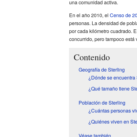
una comunidad activa.
En el año 2010, el
Censo de 2
personas. La densidad de pob
por cada kilómetro cuadrado. E
concurrido, pero tampoco está 
Contenido
Geografía de Sterling
¿Dónde se encuentra 
¿Qué tamaño tiene Ste
Población de Sterling
¿Cuántas personas viv
¿Quiénes viven en Ste
Véase también