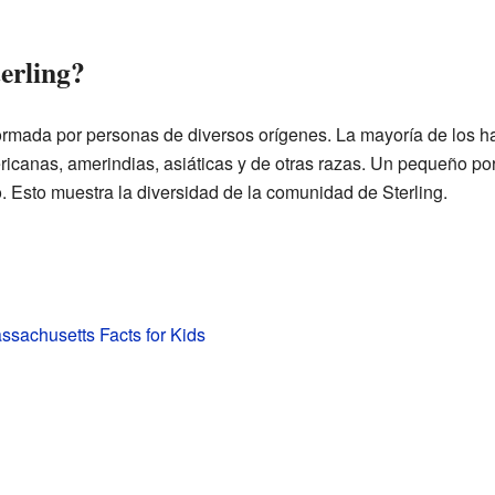
erling?
formada por personas de diversos orígenes. La mayoría de los h
canas, amerindias, asiáticas y de otras razas. Un pequeño por
o. Esto muestra la diversidad de la comunidad de Sterling.
assachusetts Facts for Kids