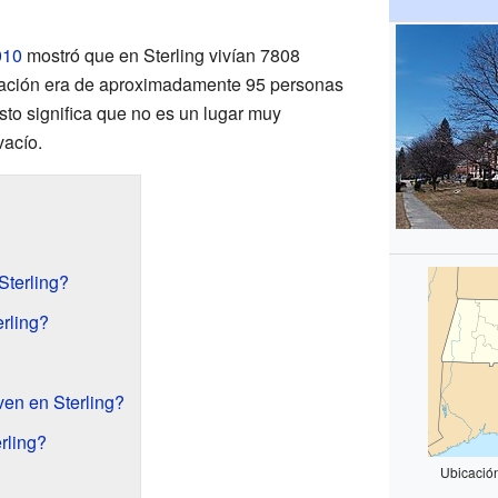
010
mostró que en Sterling vivían 7808
lación era de aproximadamente 95 personas
sto significa que no es un lugar muy
vacío.
Sterling?
rling?
en en Sterling?
rling?
Ubicació