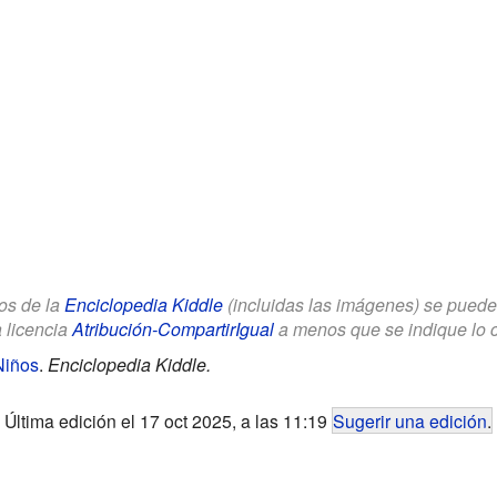
los de la
Enciclopedia Kiddle
(incluidas las imágenes) se puede u
a licencia
Atribución-CompartirIgual
a menos que se indique lo con
Niños
.
Enciclopedia Kiddle.
Última edición el 17 oct 2025, a las 11:19
Sugerir una edición
.