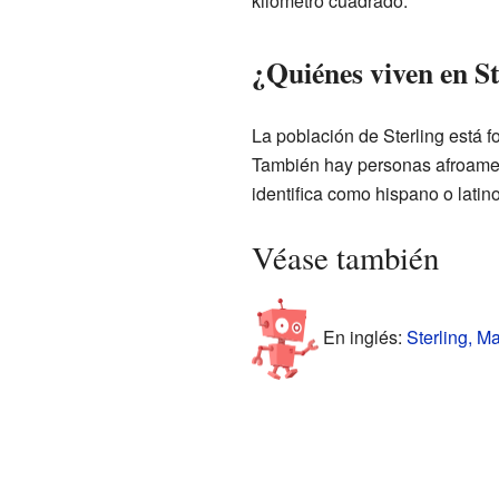
kilómetro cuadrado.
¿Quiénes viven en St
La población de Sterling está 
También hay personas afroameri
identifica como hispano o latin
Véase también
En inglés:
Sterling, M