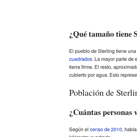
¿Qué tamaño tiene S
El pueblo de Sterling tiene una
cuadrados
. La mayor parte de 
tierra firme. El resto, aproxim
cubierto por agua. Esto represe
Población de Sterli
¿Cuántas personas v
Según el
censo de 2010
, habí