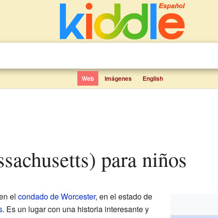
Web
Imágenes
English
assachusetts) para niños
en el
condado de Worcester
, en el estado de
s
. Es un lugar con una historia interesante y