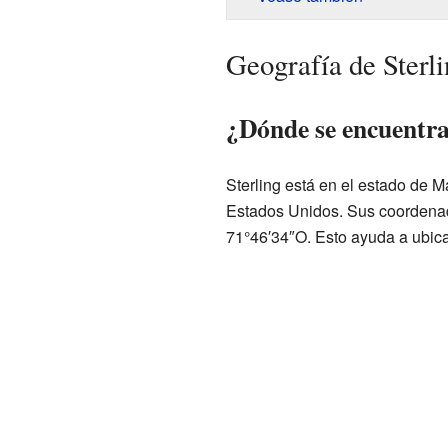
Geografía de Sterl
¿Dónde se encuentra
Sterling está en el estado de M
Estados Unidos. Sus coordenad
71°46′34″O. Esto ayuda a ubic