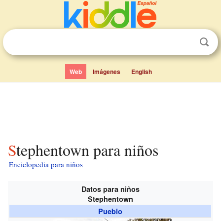
Web
Imágenes
English
Stephentown para niños
Enciclopedia para niños
Datos para niños
Stephentown
Pueblo