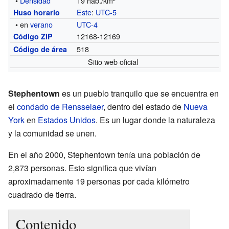
•
Densidad
19 hab./km²
Este
:
UTC-5
Huso horario
• en
verano
UTC-4
12168-12169
Código ZIP
518
Código de área
Sitio web oficial
Stephentown
es un pueblo tranquilo que se encuentra en
el
condado de Rensselaer
, dentro del estado de
Nueva
York
en
Estados Unidos
. Es un lugar donde la naturaleza
y la comunidad se unen.
En el año 2000, Stephentown tenía una población de
2,873 personas. Esto significa que vivían
aproximadamente 19 personas por cada kilómetro
cuadrado de tierra.
Contenido