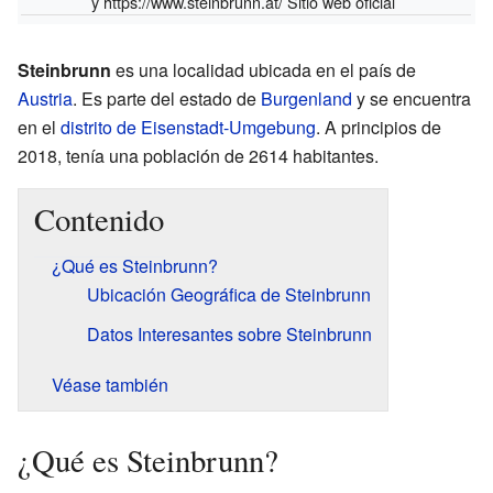
y
https://www.steinbrunn.at/
Sitio web oficial
Steinbrunn
es una localidad ubicada en el país de
Austria
. Es parte del estado de
Burgenland
y se encuentra
en el
distrito de Eisenstadt-Umgebung
. A principios de
2018, tenía una población de 2614 habitantes.
Contenido
¿Qué es Steinbrunn?
Ubicación Geográfica de Steinbrunn
Datos Interesantes sobre Steinbrunn
Véase también
¿Qué es Steinbrunn?