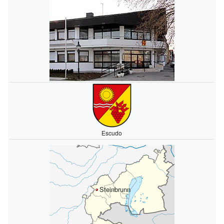
Escudo
Steinbrunn