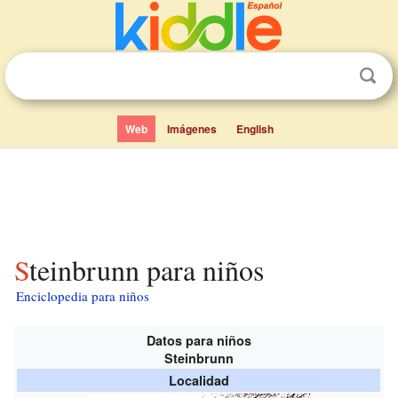
Web
Imágenes
English
Steinbrunn para niños
Enciclopedia para niños
Datos para niños
Steinbrunn
Localidad