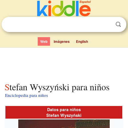
Web
Imágenes
English
Stefan Wyszyński para niños
Enciclopedia para niños
Datos para niños
Stefan Wyszyński