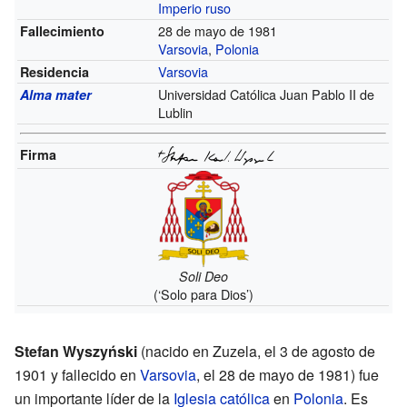
Imperio ruso
28 de mayo de 1981
Fallecimiento
Varsovia
,
Polonia
Varsovia
Residencia
Universidad Católica Juan Pablo II de
Alma mater
Lublin
Firma
Soli Deo
(‘Solo para Dios’)
Stefan Wyszyński
(nacido en Zuzela, el 3 de agosto de
1901 y fallecido en
Varsovia
, el 28 de mayo de 1981) fue
un importante líder de la
Iglesia católica
en
Polonia
. Es