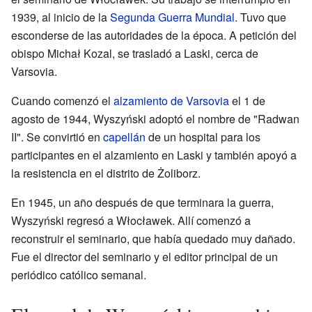
1939, al inicio de la
Segunda Guerra Mundial
. Tuvo que
esconderse de las autoridades de la época. A petición del
obispo Michał Kozal, se trasladó a Laski, cerca de
Varsovia.
Cuando comenzó el
alzamiento de Varsovia
el 1 de
agosto de 1944, Wyszyński adoptó el nombre de "Radwan
II". Se convirtió en
capellán
de un hospital para los
participantes en el alzamiento en Laski y también apoyó a
la resistencia en el distrito de Żoliborz.
En 1945, un año después de que terminara la guerra,
Wyszyński regresó a Włocławek. Allí comenzó a
reconstruir el seminario, que había quedado muy dañado.
Fue el director del seminario y el editor principal de un
periódico católico semanal.