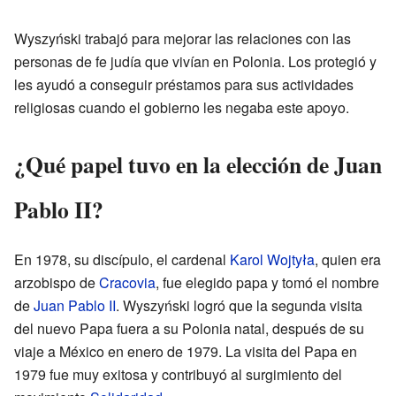
Wyszyński trabajó para mejorar las relaciones con las
personas de fe judía que vivían en Polonia. Los protegió y
les ayudó a conseguir préstamos para sus actividades
religiosas cuando el gobierno les negaba este apoyo.
¿Qué papel tuvo en la elección de Juan
Pablo II?
En 1978, su discípulo, el cardenal
Karol Wojtyła
, quien era
arzobispo de
Cracovia
, fue elegido papa y tomó el nombre
de
Juan Pablo II
. Wyszyński logró que la segunda visita
del nuevo Papa fuera a su Polonia natal, después de su
viaje a México en enero de 1979. La visita del Papa en
1979 fue muy exitosa y contribuyó al surgimiento del