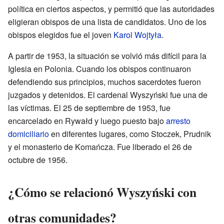
política en ciertos aspectos, y permitió que las autoridades
eligieran obispos de una lista de candidatos. Uno de los
obispos elegidos fue el joven
Karol Wojtyła
.
A partir de 1953, la situación se volvió más difícil para la
Iglesia en Polonia. Cuando los obispos continuaron
defendiendo sus principios, muchos sacerdotes fueron
juzgados y detenidos. El cardenal Wyszyński fue una de
las víctimas. El 25 de septiembre de 1953, fue
encarcelado en Rywałd y luego puesto bajo
arresto
domiciliario
en diferentes lugares, como Stoczek, Prudnik
y el monasterio de Komańcza. Fue liberado el 26 de
octubre de 1956.
¿Cómo se relacionó Wyszyński con
otras comunidades?