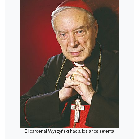
El cardenal Wyszyński hacia los años setenta