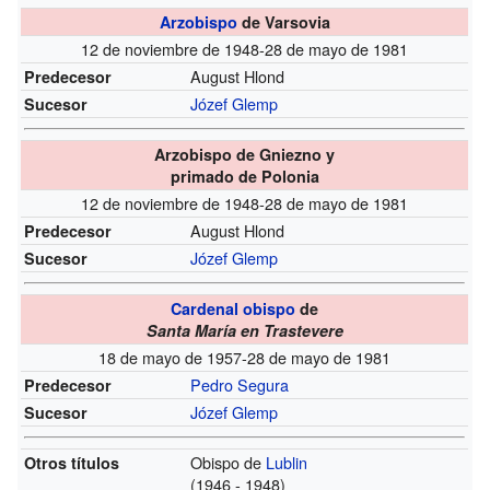
Arzobispo
de Varsovia
12 de noviembre de 1948-28 de mayo de 1981
August Hlond
Predecesor
Józef Glemp
Sucesor
Arzobispo de Gniezno y
primado de Polonia
12 de noviembre de 1948-28 de mayo de 1981
August Hlond
Predecesor
Józef Glemp
Sucesor
Cardenal obispo
de
Santa María en Trastevere
18 de mayo de 1957-28 de mayo de 1981
Pedro Segura
Predecesor
Józef Glemp
Sucesor
Obispo de
Lublin
Otros títulos
(1946 - 1948)