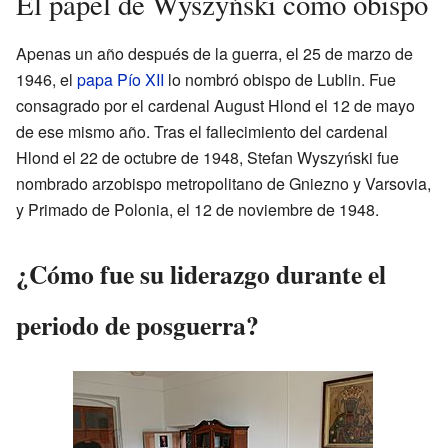
El papel de Wyszyński como obispo
Apenas un año después de la guerra, el 25 de marzo de
1946, el
papa
Pío XII
lo nombró obispo de Lublin. Fue
consagrado por el cardenal August Hlond el 12 de mayo
de ese mismo año. Tras el fallecimiento del cardenal
Hlond el 22 de octubre de 1948, Stefan Wyszyński fue
nombrado arzobispo metropolitano de Gniezno y Varsovia,
y Primado de Polonia, el 12 de noviembre de 1948.
¿Cómo fue su liderazgo durante el
periodo de posguerra?