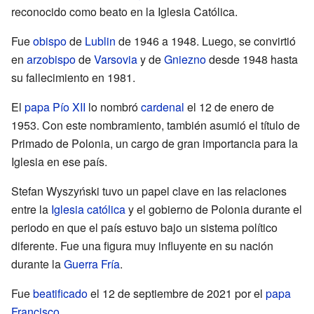
reconocido como beato en la Iglesia Católica.
Fue
obispo
de
Lublin
de 1946 a 1948. Luego, se convirtió
en
arzobispo
de
Varsovia
y de
Gniezno
desde 1948 hasta
su fallecimiento en 1981.
El
papa
Pío XII
lo nombró
cardenal
el 12 de enero de
1953. Con este nombramiento, también asumió el título de
Primado de Polonia, un cargo de gran importancia para la
Iglesia en ese país.
Stefan Wyszyński tuvo un papel clave en las relaciones
entre la
Iglesia católica
y el gobierno de Polonia durante el
periodo en que el país estuvo bajo un sistema político
diferente. Fue una figura muy influyente en su nación
durante la
Guerra Fría
.
Fue
beatificado
el 12 de septiembre de 2021 por el
papa
Francisco
.