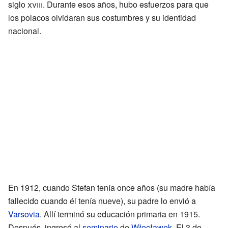
siglo
xviii
. Durante esos años, hubo esfuerzos para que
los polacos olvidaran sus costumbres y su identidad
nacional.
En 1912, cuando Stefan tenía once años (su madre había
fallecido cuando él tenía nueve), su padre lo envió a
Varsovia
. Allí terminó su educación primaria en 1915.
Después, ingresó al
seminario
de
Włocławek
. El 3 de