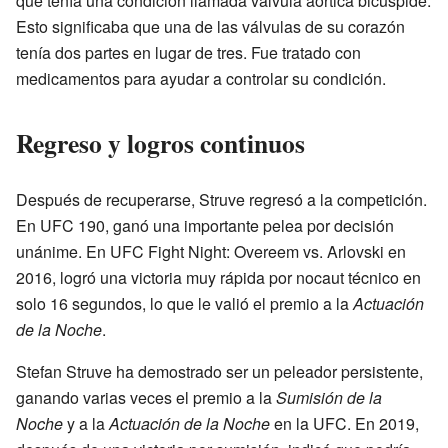
que tenía una condición llamada válvula aórtica bicúspide.
Esto significaba que una de las válvulas de su corazón
tenía dos partes en lugar de tres. Fue tratado con
medicamentos para ayudar a controlar su condición.
Regreso y logros continuos
Después de recuperarse, Struve regresó a la competición.
En UFC 190, ganó una importante pelea por decisión
unánime. En UFC Fight Night: Overeem vs. Arlovski en
2016, logró una victoria muy rápida por nocaut técnico en
solo 16 segundos, lo que le valió el premio a la
Actuación
de la Noche
.
Stefan Struve ha demostrado ser un peleador persistente,
ganando varias veces el premio a la
Sumisión de la
Noche
y a la
Actuación de la Noche
en la UFC. En 2019,