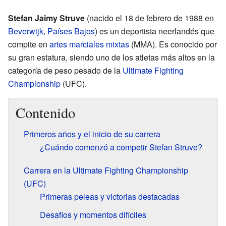
Stefan Jaimy Struve
(nacido el 18 de febrero de 1988 en
Beverwijk
,
Países Bajos
) es un deportista neerlandés que
compite en
artes marciales mixtas
(MMA). Es conocido por
su gran estatura, siendo uno de los atletas más altos en la
categoría de peso pesado de la
Ultimate Fighting
Championship
(UFC).
Contenido
Primeros años y el inicio de su carrera
¿Cuándo comenzó a competir Stefan Struve?
Carrera en la Ultimate Fighting Championship
(UFC)
Primeras peleas y victorias destacadas
Desafíos y momentos difíciles