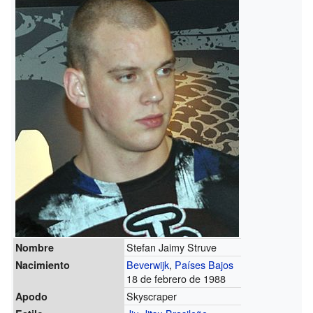
Stefan Jaimy Struve
Nombre
Beverwijk
,
Países Bajos
Nacimiento
18 de febrero de 1988
Skyscraper
Apodo