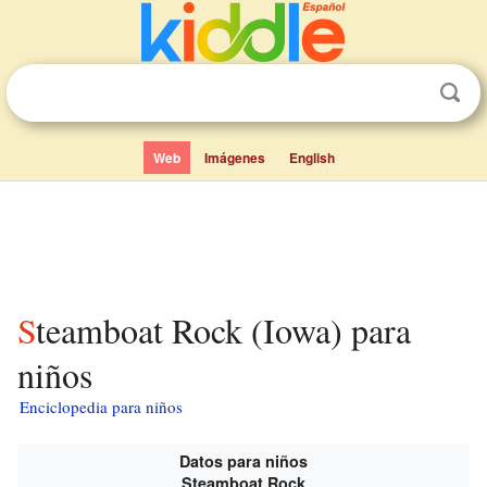
Web
Imágenes
English
Steamboat Rock (Iowa) para
niños
Enciclopedia para niños
Datos para niños
Steamboat Rock