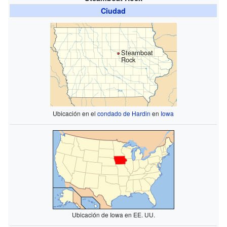
Ciudad
Steamboat
Rock
Ubicación en el
condado de Hardin
en
Iowa
Ubicación de Iowa en EE. UU.