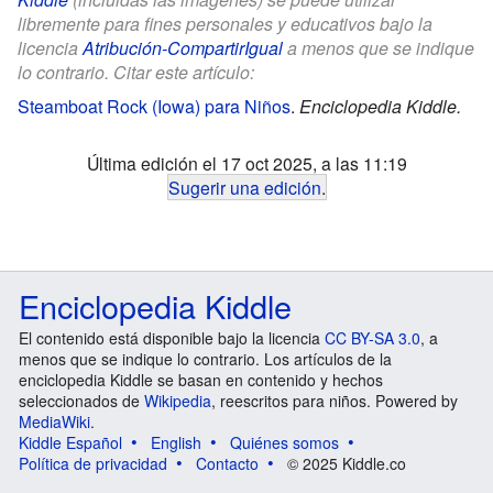
libremente para fines personales y educativos bajo la
licencia
Atribución-CompartirIgual
a menos que se indique
lo contrario. Citar este artículo:
Steamboat Rock (Iowa) para Niños
.
Enciclopedia Kiddle.
Última edición el 17 oct 2025, a las 11:19
Sugerir una edición
.
Enciclopedia Kiddle
El contenido está disponible bajo la licencia
CC BY-SA 3.0
, a
menos que se indique lo contrario. Los artículos de la
enciclopedia Kiddle se basan en contenido y hechos
seleccionados de
Wikipedia
, reescritos para niños. Powered by
MediaWiki
.
Kiddle Español
English
Quiénes somos
Política de privacidad
Contacto
© 2025 Kiddle.co