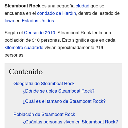
Steamboat Rock
es una pequeña
ciudad
que se
encuentra en el
condado de Hardin
, dentro del estado de
Iowa
en
Estados Unidos
.
Según el
Censo de 2010
, Steamboat Rock tenía una
población de 310 personas. Esto significa que en cada
kilómetro cuadrado
vivían aproximadamente 219
personas.
Contenido
Geografía de Steamboat Rock
¿Dónde se ubica Steamboat Rock?
¿Cuál es el tamaño de Steamboat Rock?
Población de Steamboat Rock
¿Cuántas personas viven en Steamboat Rock?