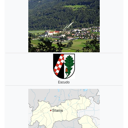
Escudo
Stams