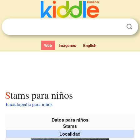
Web
Imágenes
English
Stams para niños
Enciclopedia para niños
Datos para niños
Stams
Localidad