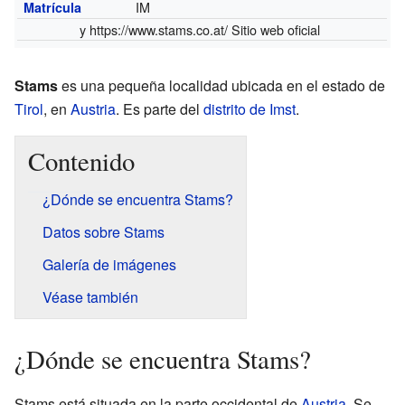
IM
Matrícula
y
https://www.stams.co.at/
Sitio web oficial
Stams
es una pequeña localidad ubicada en el estado de
Tirol
, en
Austria
. Es parte del
distrito de Imst
.
Contenido
¿Dónde se encuentra Stams?
Datos sobre Stams
Galería de imágenes
Véase también
¿Dónde se encuentra Stams?
Stams está situada en la parte occidental de
Austria
. Se