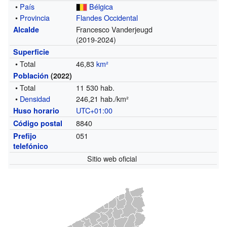
•
País
Bélgica
•
Provincia
Flandes Occidental
Francesco Vanderjeugd
Alcalde
(2019-2024)
Superficie
• Total
46,83
km²
Población
(2022)
• Total
11 530 hab.
•
Densidad
246,21 hab./km²
UTC+01:00
Huso horario
8840
Código postal
051
Prefijo
telefónico
Sitio web oficial