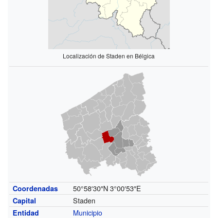
Localización de Staden en Bélgica
50°58′30″N
3°00′53″E
Coordenadas
Staden
Capital
Municipio
Entidad