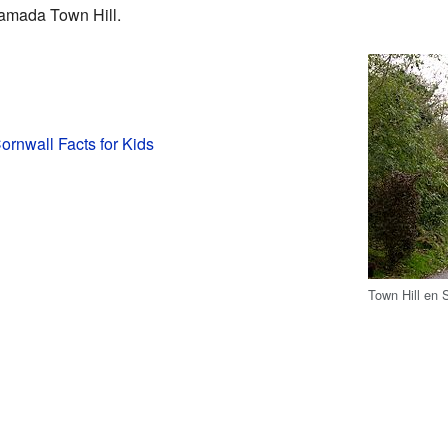
llamada Town Hill.
ornwall Facts for Kids
Town Hill en S