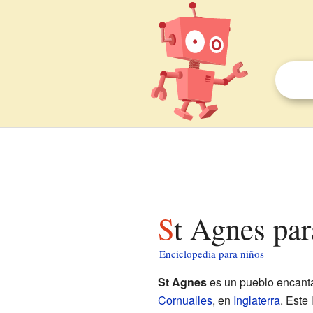
St Agnes pa
Enciclopedia para niños
St Agnes
es un pueblo encanta
Cornualles
, en
Inglaterra
. Este