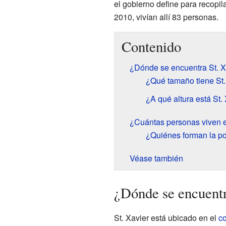
el gobierno define para recopil
2010, vivían allí 83 personas.
Contenido
¿Dónde se encuentra St. X
¿Qué tamaño tiene St.
¿A qué altura está St.
¿Cuántas personas viven e
¿Quiénes forman la po
Véase también
¿Dónde se encuentr
St. Xavier está ubicado en el
c