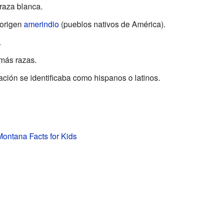
raza blanca.
 origen
amerindio
(pueblos nativos de América).
.
más razas.
ción se identificaba como hispanos o latinos.
 Montana Facts for Kids