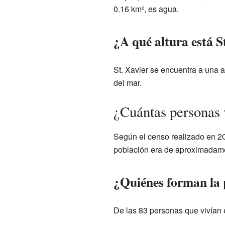
0.16 km², es agua.
¿A qué altura está S
St. Xavier se encuentra a una a
del mar.
¿Cuántas personas 
Según el censo realizado en 201
población era de aproximadame
¿Quiénes forman la 
De las 83 personas que vivían 