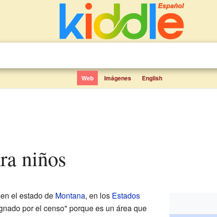
Web
Imágenes
English
ara niños
 en el estado de
Montana
, en los
Estados
signado por el censo" porque es un área que