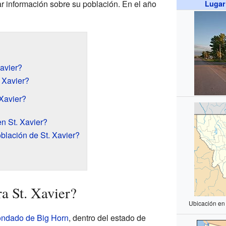
ar información sobre su población. En el año
Lugar
avier?
 Xavier?
 Xavier?
n St. Xavier?
blación de St. Xavier?
a St. Xavier?
Ubicación en
ondado de Big Horn
, dentro del estado de