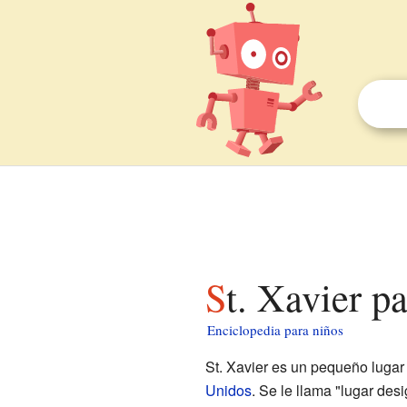
St. Xavier p
Enciclopedia para niños
St. Xavier es un pequeño lugar
Unidos
. Se le llama "lugar de