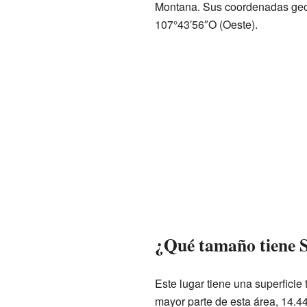
Montana. Sus coordenadas geog
107°43′56″O (Oeste).
¿Qué tamaño tiene S
Este lugar tiene una superficie 
mayor parte de esta área, 14.44