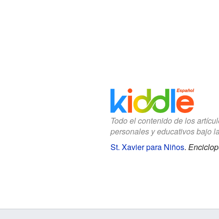
Todo el contenido de los artícu
personales y educativos bajo l
St. Xavier para Niños
.
Enciclop