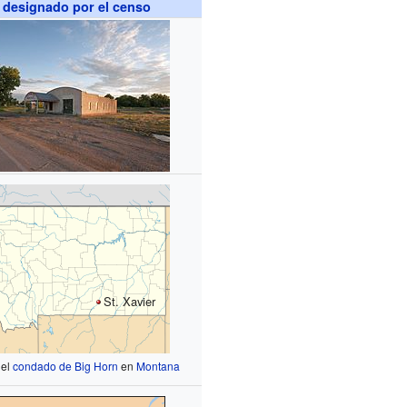
 designado por el censo
St. Xavier
 el
condado de Big Horn
en
Montana