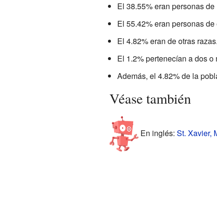
El 38.55% eran personas de 
El 55.42% eran personas de
El 4.82% eran de otras razas
El 1.2% pertenecían a dos o 
Además, el 4.82% de la pobla
Véase también
En inglés:
St. Xavier,