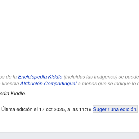
los de la
Enciclopedia Kiddle
(incluidas las imágenes) se puede u
a licencia
Atribución-CompartirIgual
a menos que se indique lo con
edia Kiddle.
Última edición el 17 oct 2025, a las 11:19
Sugerir una edición
.