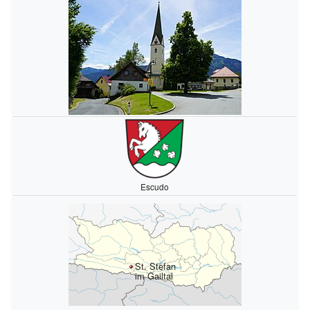
Escudo
St. Stefan
im Gailtal