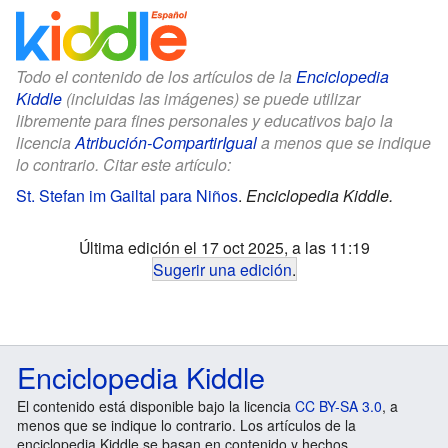
Todo el contenido de los artículos de la
Enciclopedia
Kiddle
(incluidas las imágenes) se puede utilizar
libremente para fines personales y educativos bajo la
licencia
Atribución-CompartirIgual
a menos que se indique
lo contrario. Citar este artículo:
St. Stefan im Gailtal para Niños
.
Enciclopedia Kiddle.
Última edición el 17 oct 2025, a las 11:19
Sugerir una edición
.
Enciclopedia Kiddle
El contenido está disponible bajo la licencia
CC BY-SA 3.0
, a
menos que se indique lo contrario. Los artículos de la
enciclopedia Kiddle se basan en contenido y hechos