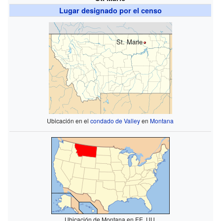
Lugar designado por el censo
St. Marie
Ubicación en el
condado de Valley
en
Montana
Ubicación de Montana en EE. UU.