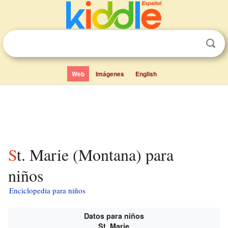
Web
Imágenes
English
St. Marie (Montana) para
niños
Enciclopedia para niños
Datos para niños
St. Marie