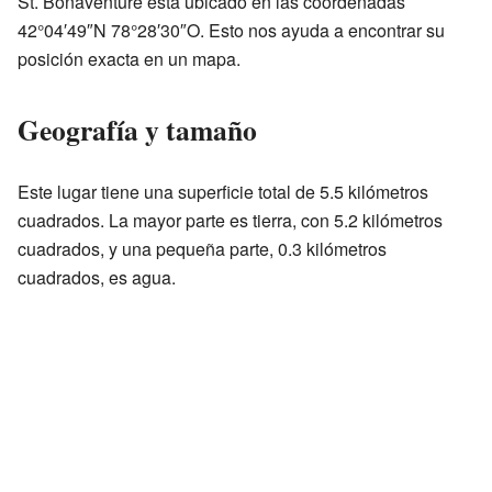
St. Bonaventure está ubicado en las coordenadas
42°04′49″N 78°28′30″O. Esto nos ayuda a encontrar su
posición exacta en un mapa.
Geografía y tamaño
Este lugar tiene una superficie total de 5.5 kilómetros
cuadrados. La mayor parte es tierra, con 5.2 kilómetros
cuadrados, y una pequeña parte, 0.3 kilómetros
cuadrados, es agua.