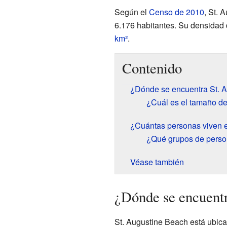
Según el
Censo de 2010
, St. 
6.176 habitantes. Su densidad 
km²
.
Contenido
¿Dónde se encuentra St. 
¿Cuál es el tamaño de
¿Cuántas personas viven 
¿Qué grupos de perso
Véase también
¿Dónde se encuentr
St. Augustine Beach está ubic