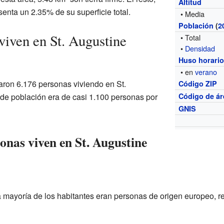
Altitud
senta un 2.35% de su superficie total.
• Media
Población
(
2
viven en St. Augustine
• Total
•
Densidad
Huso horari
• en
verano
traron 6.176 personas viviendo en St.
Código ZIP
de población era de casi 1.100 personas por
Código de ár
GNIS
onas viven en St. Augustine
 mayoría de los habitantes eran personas de origen europeo, r