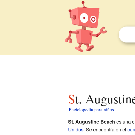
St. Augusti
Enciclopedia para niños
St. Augustine Beach
es una c
Unidos
. Se encuentra en el
con