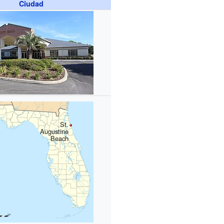
Ciudad
St.
Augustine
Beach