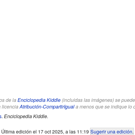
los de la
Enciclopedia Kiddle
(incluidas las imágenes) se puede u
a licencia
Atribución-CompartirIgual
a menos que se indique lo con
s
.
Enciclopedia Kiddle.
Última edición el 17 oct 2025, a las 11:19
Sugerir una edición
.