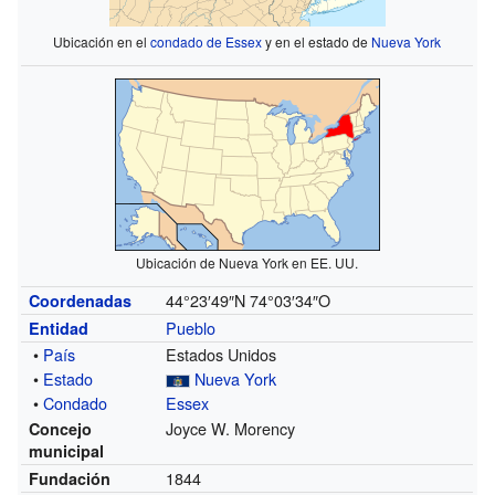
Ubicación en el
condado de Essex
y en el estado de
Nueva York
Ubicación de Nueva York en EE. UU.
44°23′49″N
74°03′34″O
Coordenadas
Pueblo
Entidad
•
País
Estados Unidos
•
Estado
Nueva York
•
Condado
Essex
Joyce W. Morency
Concejo
municipal
1844
Fundación