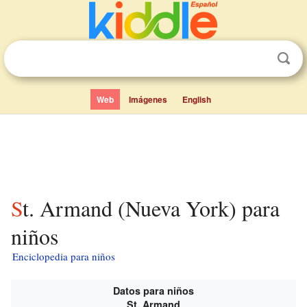
Web
Imágenes
English
St. Armand (Nueva York) para
niños
Enciclopedia para niños
Datos para niños
St. Armand