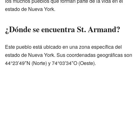
los muchos pueblos que forman parte de la vida en el
estado de Nueva York.
¿Dónde se encuentra St. Armand?
Este pueblo está ubicado en una zona específica del
estado de Nueva York. Sus coordenadas geográficas son
44°23′49″N (Norte) y 74°03′34″O (Oeste).