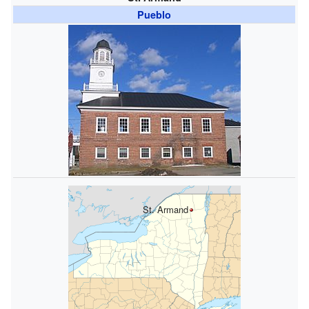
Pueblo
St. Armand