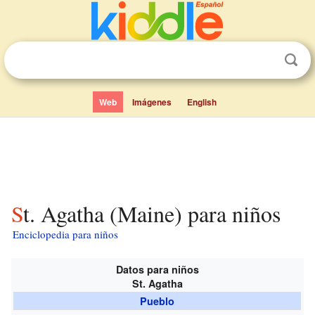
Web
Imágenes
English
St. Agatha (Maine) para niños
Enciclopedia para niños
Datos para niños
St. Agatha
Pueblo