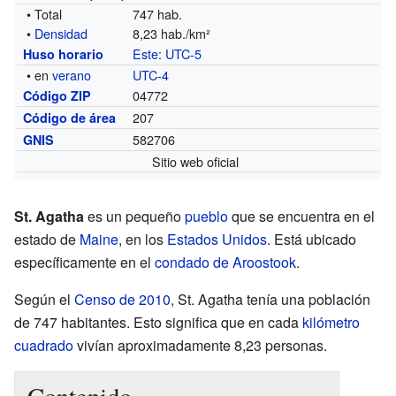
• Total
747 hab.
•
Densidad
8,23 hab./km²
Este
:
UTC-5
Huso horario
• en
verano
UTC-4
04772
Código ZIP
207
Código de área
582706
GNIS
Sitio web oficial
St. Agatha
es un pequeño
pueblo
que se encuentra en el
estado de
Maine
, en los
Estados Unidos
. Está ubicado
específicamente en el
condado de Aroostook
.
Según el
Censo de 2010
, St. Agatha tenía una población
de 747 habitantes. Esto significa que en cada
kilómetro
cuadrado
vivían aproximadamente 8,23 personas.