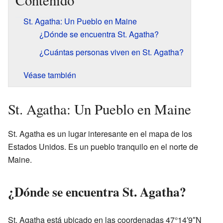
Contenido
St. Agatha: Un Pueblo en Maine
¿Dónde se encuentra St. Agatha?
¿Cuántas personas viven en St. Agatha?
Véase también
St. Agatha: Un Pueblo en Maine
St. Agatha es un lugar interesante en el mapa de los
Estados Unidos. Es un pueblo tranquilo en el norte de
Maine.
¿Dónde se encuentra St. Agatha?
St. Agatha está ubicado en las coordenadas 47°14′9″N