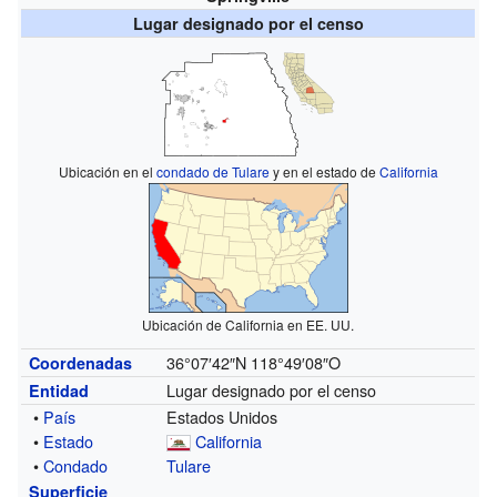
Lugar designado por el censo
Ubicación en el
condado de Tulare
y en el estado de
California
Ubicación de California en EE. UU.
36°07′42″N
118°49′08″O
Coordenadas
Lugar designado por el censo
Entidad
•
País
Estados Unidos
•
Estado
California
•
Condado
Tulare
Superficie