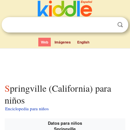
Web
Imágenes
English
Springville (California) para
niños
Enciclopedia para niños
Datos para niños
Springville