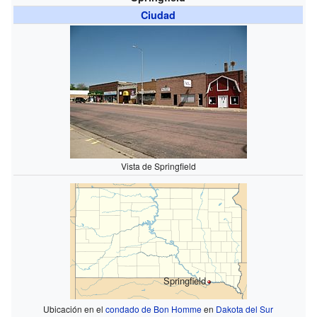
Ciudad
Vista de Springfield
Springfield
Ubicación en el
condado de Bon Homme
en
Dakota del Sur