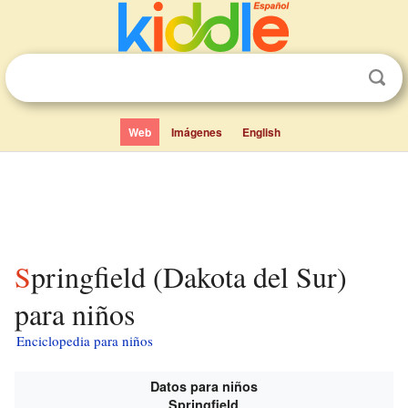
Web
Imágenes
English
Springfield (Dakota del Sur)
para niños
Enciclopedia para niños
Datos para niños
Springfield