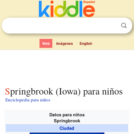
Web
Imágenes
English
Springbrook (Iowa) para niños
Enciclopedia para niños
Datos para niños
Springbrook
Ciudad