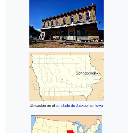
Springbrook
Ubicación en el
condado de Jackson
en
Iowa