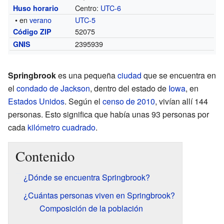
Centro:
UTC-6
Huso horario
• en
verano
UTC-5
52075
Código ZIP
2395939
GNIS
Springbrook
es una pequeña
ciudad
que se encuentra en
el
condado de Jackson
, dentro del estado de
Iowa
, en
Estados Unidos
. Según el
censo de 2010
, vivían allí 144
personas. Esto significa que había unas 93 personas por
cada
kilómetro cuadrado
.
Contenido
¿Dónde se encuentra Springbrook?
¿Cuántas personas viven en Springbrook?
Composición de la población