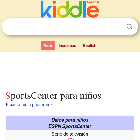
Web
Imágenes
English
SportsCenter para niños
Enciclopedia para niños
Datos para niños
ESPN SportsCenter
Serie de televisión