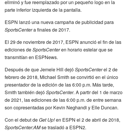
eliminó y fue reemplazado por un pequeño logo en la
parte inferior izquierda de la pantalla.
ESPN lanzó una nueva campaña de publicidad para
SportsCenter
a finales de 2017.
El 29 de noviembre de 2017, ESPN anunció el fin de las
ediciones de
SportsCenter
en horario estelar que se
transmitían en ESPNews.
Después de que Jemele Hill dejó
SportsCenter
el 2 de
febrero de 2018, Michael Smith se convirtió en el único
presentador de la edición de las 6:00 p.m. Más tarde,
Smith también dejó
SportsCenter
. A partir del 1 de marzo
de 2021, las ediciones de las 6:00 p.m. de entre semana
son copresentadas por Kevin Neghandi y Elle Duncan.
Con el debut de
Get Up!
en ESPN el 2 de abril de 2018,
SportsCenter:AM
se trasladó a ESPN2.