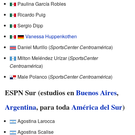
Paulina García Robles
Ricardo Puig
Sergio Dipp
Vanessa Huppenkothen
Daniel Murillo (
SportsCenter Centroamérica
)
Milton Meléndez Urízar (
SportsCenter
Centroamérica
)
Male Polanco (
SportsCenter Centroamérica
)
ESPN Sur (estudios en
Buenos Aires
,
Argentina
, para toda
América del Sur
)
Agostina Larocca
Agostina Scalise