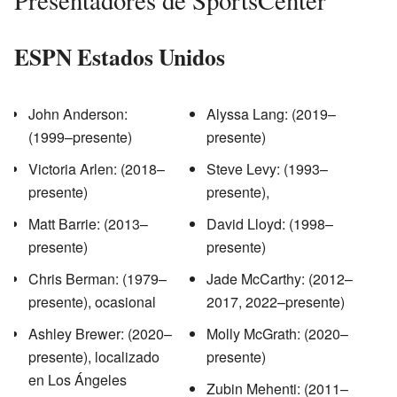
Presentadores de SportsCenter
ESPN Estados Unidos
John Anderson:
Alyssa Lang: (2019–
(1999–presente)
presente)
Victoria Arlen: (2018–
Steve Levy: (1993–
presente)
presente),
Matt Barrie: (2013–
David Lloyd: (1998–
presente)
presente)
Chris Berman: (1979–
Jade McCarthy: (2012–
presente), ocasional
2017, 2022–presente)
Ashley Brewer: (2020–
Molly McGrath: (2020–
presente), localizado
presente)
en Los Ángeles
Zubin Mehenti: (2011–