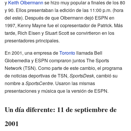
y
Keith Olbermann
se hizo muy popular a finales de los 80
y 90. Ellos presentaban la edición de las 11:00 p.m. (hora
del este). Después de que Olbermann dejó ESPN en
1997, Kenny Mayne fue el copresentador de Patrick. Más
tarde, Rich Eisen y Stuart Scott se convirtieron en los
presentadores principales.
En 2001, una empresa de
Toronto
llamada Bell
Globemedia y ESPN compraron juntos The Sports
Network (TSN). Como parte de este cambio, el programa
de noticias deportivas de TSN,
SportsDesk
, cambió su
nombre a
SportsCentre
. Usaron las mismas
presentaciones y música que la versión de ESPN.
Un día diferente: 11 de septiembre de
2001