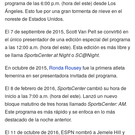
programa de las 6:00 p.m. (hora del este) desde Los
Ángeles. Esto fue por una gran tormenta de nieve en el
noreste de Estados Unidos.
El 7 de septiembre de 2015, Scott Van Pelt se convirtió en
el único presentador de una edición especial del programa
a las 12:00 a.m. (hora del este). Esta edición es más libre y
se llama
SportsCenter at Night
o
SC@Night
.
En octubre de 2015,
Ronda Rousey
fue la primera atleta
femenina en ser presentadora invitada del programa.
El 8 de febrero de 2016,
SportsCenter
cambió su hora de
inicio a las 7:00 a.m. (hora del este). Lanzó un nuevo
bloque matutino de tres horas llamado
SportsCenter: AM
.
Este programa es más rápido y se enfoca en lo más
destacado de la noche anterior.
El 11 de octubre de 2016, ESPN nombró a Jemele Hill y