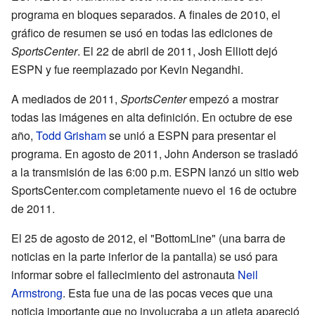
programa en bloques separados. A finales de 2010, el
gráfico de resumen se usó en todas las ediciones de
SportsCenter
. El 22 de abril de 2011, Josh Elliott dejó
ESPN y fue reemplazado por Kevin Negandhi.
A mediados de 2011,
SportsCenter
empezó a mostrar
todas las imágenes en alta definición. En octubre de ese
año,
Todd Grisham
se unió a ESPN para presentar el
programa. En agosto de 2011, John Anderson se trasladó
a la transmisión de las 6:00 p.m. ESPN lanzó un sitio web
SportsCenter.com completamente nuevo el 16 de octubre
de 2011.
El 25 de agosto de 2012, el "BottomLine" (una barra de
noticias en la parte inferior de la pantalla) se usó para
informar sobre el fallecimiento del astronauta
Neil
Armstrong
. Esta fue una de las pocas veces que una
noticia importante que no involucraba a un atleta apareció