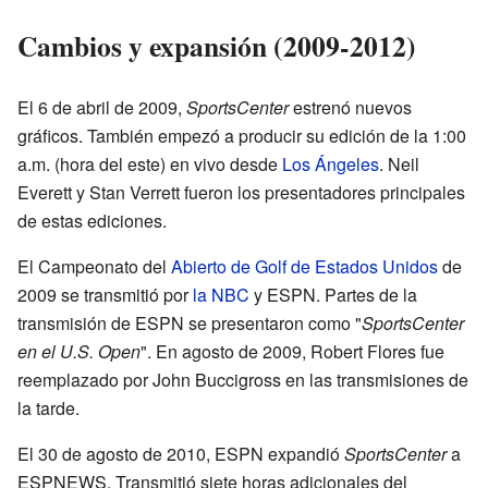
Cambios y expansión (2009-2012)
El 6 de abril de 2009,
SportsCenter
estrenó nuevos
gráficos. También empezó a producir su edición de la 1:00
a.m. (hora del este) en vivo desde
Los Ángeles
. Neil
Everett y Stan Verrett fueron los presentadores principales
de estas ediciones.
El Campeonato del
Abierto de Golf de Estados Unidos
de
2009 se transmitió por
la NBC
y ESPN. Partes de la
transmisión de ESPN se presentaron como "
SportsCenter
en el U.S. Open
". En agosto de 2009, Robert Flores fue
reemplazado por John Buccigross en las transmisiones de
la tarde.
El 30 de agosto de 2010, ESPN expandió
SportsCenter
a
ESPNEWS. Transmitió siete horas adicionales del