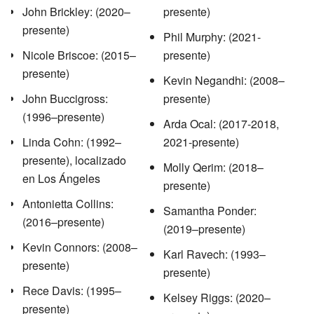
John Brickley: (2020–
presente)
presente)
Phil Murphy: (2021-
Nicole Briscoe: (2015–
presente)
presente)
Kevin Negandhi: (2008–
John Buccigross:
presente)
(1996–presente)
Arda Ocal: (2017-2018,
Linda Cohn: (1992–
2021-presente)
presente), localizado
Molly Qerim: (2018–
en Los Ángeles
presente)
Antonietta Collins:
Samantha Ponder:
(2016–presente)
(2019–presente)
Kevin Connors: (2008–
Karl Ravech: (1993–
presente)
presente)
Rece Davis: (1995–
Kelsey Riggs: (2020–
presente)