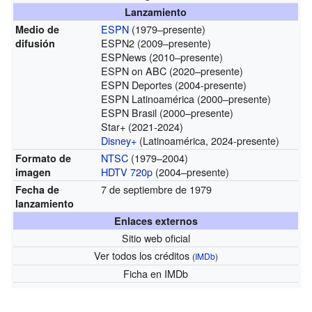
Lanzamiento
ESPN
(1979–presente)
Medio de
ESPN2 (2009–presente)
difusión
ESPNews (2010–presente)
ESPN on ABC (2020–presente)
ESPN Deportes (2004-presente)
ESPN Latinoamérica (2000–presente)
ESPN Brasil (2000–presente)
Star+ (2021-2024)
Disney+
(Latinoamérica, 2024-presente)
NTSC
(1979–2004)
Formato de
HDTV
720p
(2004–presente)
imagen
7 de septiembre de 1979
Fecha de
lanzamiento
Enlaces externos
Sitio web oficial
Ver todos los créditos
(
IMDb
)
Ficha
en IMDb