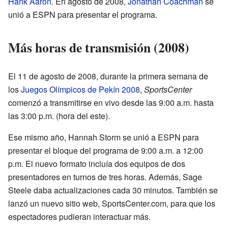
Hank Aaron
. En agosto de 2008,
Jonathan Coachman
se
unió a ESPN para presentar el programa.
Más horas de transmisión (2008)
El 11 de agosto de 2008, durante la primera semana de
los
Juegos Olímpicos de Pekín 2008
,
SportsCenter
comenzó a transmitirse en vivo desde las 9:00 a.m. hasta
las 3:00 p.m. (hora del este).
Ese mismo año, Hannah Storm se unió a ESPN para
presentar el bloque del programa de 9:00 a.m. a 12:00
p.m. El nuevo formato incluía dos equipos de dos
presentadores en turnos de tres horas. Además, Sage
Steele daba actualizaciones cada 30 minutos. También se
lanzó un nuevo sitio web, SportsCenter.com, para que los
espectadores pudieran interactuar más.