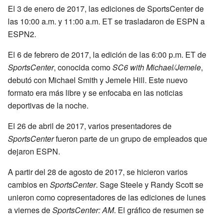
El 3 de enero de 2017, las ediciones de SportsCenter de
las 10:00 a.m. y 11:00 a.m. ET se trasladaron de ESPN a
ESPN2.
El 6 de febrero de 2017, la edición de las 6:00 p.m. ET de
SportsCenter
, conocida como
SC6 with Michael/Jemele
,
debutó con Michael Smith y Jemele Hill. Este nuevo
formato era más libre y se enfocaba en las noticias
deportivas de la noche.
El 26 de abril de 2017, varios presentadores de
SportsCenter
fueron parte de un grupo de empleados que
dejaron ESPN.
A partir del 28 de agosto de 2017, se hicieron varios
cambios en
SportsCenter
. Sage Steele y Randy Scott se
unieron como copresentadores de las ediciones de lunes
a viernes de
SportsCenter: AM
. El gráfico de resumen se