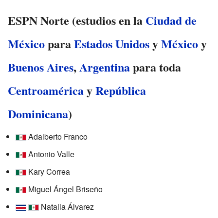
ESPN Norte (estudios en la
Ciudad de
México
para
Estados Unidos
y
México
y
Buenos Aires
,
Argentina
para toda
Centroamérica
y
República
Dominicana
)
Adalberto Franco
Antonio Valle
Kary Correa
Miguel Ángel Briseño
Natalia Álvarez