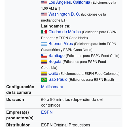
Los Ángeles
,
California
(Ediciones de la
1:00 AM ET)
Washington D. C.
(Ediciones de la
medianoche ET)
Latinoamérica:
Ciudad de México
(Ediciones para ESPN
Deportes y ESPN Cono Norte)
Buenos Aires
(Ediciones para todo ESPN
Sudamérica y ESPN Cono Norte)
Santiago
(Ediciones para ESPN Feed Chile)
Bogotá
(Ediciones para ESPN Feed
Colombia)
Quito
(Ediciones para ESPN Feed Colombia)
Sâo Paulo
(Ediciones para ESPN Brasil)
Multicámara
Configuración
de la cámara
60 o 90 minutos (dependiendo del
Duración
contenido)
ESPN
Empresa(s)
productora(s)
ESPN Original Productions
Distribuidor