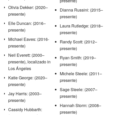
presente)
Olivia Dekker: (2020–
Dianna Russini: (2015–
presente)
presente)
Elle Duncan: (2016–
Laura Rutledge: (2018–
presente)
presente)
Michael Eaves: (2016-
Randy Scott: (2012–
presente)
presente)
Neil Everett: (2000–
Ryan Smith: (2019–
presente), localizado in
presente)
Los Ángeles
Michele Steele: (2011–
Katie George: (2020–
presente)
presente)
Sage Steele: (2007–
Jay Harris: (2003–
presente)
presente)
Hannah Storm: (2008–
Cassidy Hubbarth:
presente)