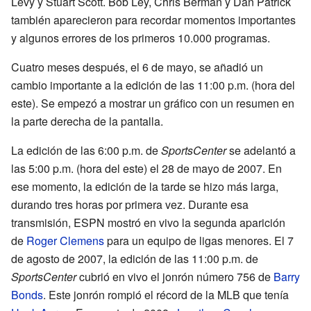
Levy y Stuart Scott. Bob Ley, Chris Berman y Dan Patrick
también aparecieron para recordar momentos importantes
y algunos errores de los primeros 10.000 programas.
Cuatro meses después, el 6 de mayo, se añadió un
cambio importante a la edición de las 11:00 p.m. (hora del
este). Se empezó a mostrar un gráfico con un resumen en
la parte derecha de la pantalla.
La edición de las 6:00 p.m. de
SportsCenter
se adelantó a
las 5:00 p.m. (hora del este) el 28 de mayo de 2007. En
ese momento, la edición de la tarde se hizo más larga,
durando tres horas por primera vez. Durante esa
transmisión, ESPN mostró en vivo la segunda aparición
de
Roger Clemens
para un equipo de ligas menores. El 7
de agosto de 2007, la edición de las 11:00 p.m. de
SportsCenter
cubrió en vivo el jonrón número 756 de
Barry
Bonds
. Este jonrón rompió el récord de la MLB que tenía