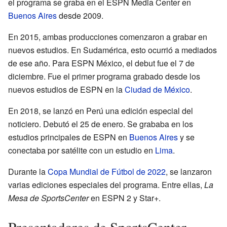
el programa se graba en el ESPN Media Center en
Buenos Aires
desde 2009.
En 2015, ambas producciones comenzaron a grabar en
nuevos estudios. En Sudamérica, esto ocurrió a mediados
de ese año. Para ESPN México, el debut fue el 7 de
diciembre. Fue el primer programa grabado desde los
nuevos estudios de ESPN en la
Ciudad de México
.
En 2018, se lanzó en Perú una edición especial del
noticiero. Debutó el 25 de enero. Se grababa en los
estudios principales de ESPN en
Buenos Aires
y se
conectaba por satélite con un estudio en
Lima
.
Durante la
Copa Mundial de Fútbol de 2022
, se lanzaron
varias ediciones especiales del programa. Entre ellas,
La
Mesa de SportsCenter
en ESPN 2 y Star+.