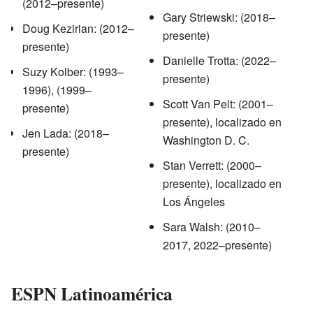
(2012–presente)
Gary Striewski: (2018–
Doug Kezirian: (2012–
presente)
presente)
Danielle Trotta: (2022–
Suzy Kolber: (1993–
presente)
1996), (1999–
Scott Van Pelt: (2001–
presente)
presente), localizado en
Jen Lada: (2018–
Washington D. C.
presente)
Stan Verrett: (2000–
presente), localizado en
Los Ángeles
Sara Walsh: (2010–
2017, 2022–presente)
ESPN Latinoamérica