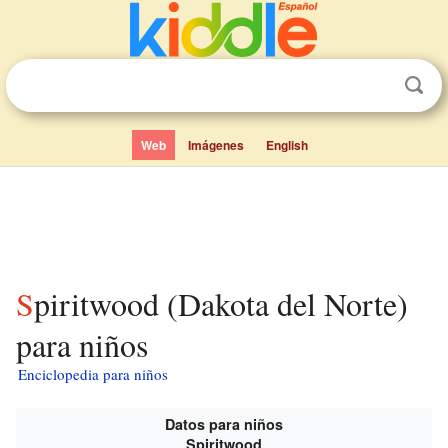
Web
Imágenes
English
Spiritwood (Dakota del Norte)
para niños
Enciclopedia para niños
Datos para niños
Spiritwood