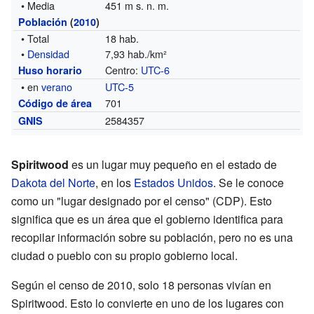
• Media
451 m s. n. m.
Población
(
2010
)
• Total
18 hab.
•
Densidad
7,93 hab./km²
Centro:
UTC-6
Huso horario
• en
verano
UTC-5
701
Código de área
2584357
GNIS
Spiritwood
es un lugar muy pequeño en el estado de
Dakota del Norte
, en los
Estados Unidos
. Se le conoce
como un "lugar designado por el censo" (CDP). Esto
significa que es un área que el gobierno identifica para
recopilar información sobre su población, pero no es una
ciudad o pueblo con su propio gobierno local.
Según el censo de 2010, solo 18 personas vivían en
Spiritwood. Esto lo convierte en uno de los lugares con