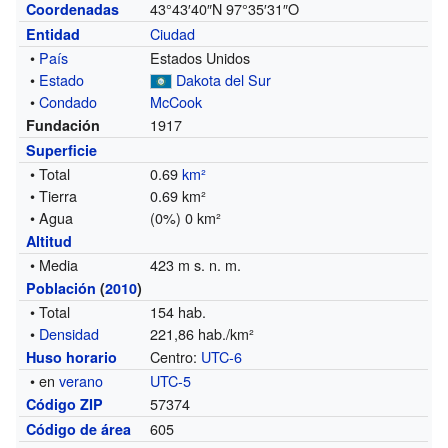
43°43′40″N
97°35′31″O
Coordenadas
Ciudad
Entidad
•
País
Estados Unidos
•
Estado
Dakota del Sur
•
Condado
McCook
1917
Fundación
Superficie
• Total
0.69
km²
• Tierra
0.69 km²
• Agua
(0%) 0 km²
Altitud
• Media
423 m s. n. m.
Población
(
2010
)
• Total
154 hab.
•
Densidad
221,86 hab./km²
Centro:
UTC-6
Huso horario
• en
verano
UTC-5
57374
Código ZIP
605
Código de área