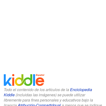
Todo el contenido de los artículos de la
Enciclopedia
Kiddle
(incluidas las imágenes) se puede utilizar
libremente para fines personales y educativos bajo la
licencia
Atribución-CompartirIgual
a menos que se indique