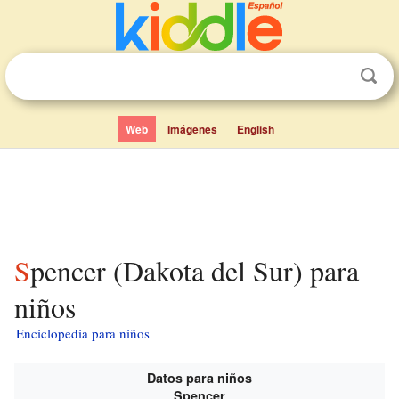
Web
Imágenes
English
Spencer (Dakota del Sur) para
niños
Enciclopedia para niños
Datos para niños
Spencer