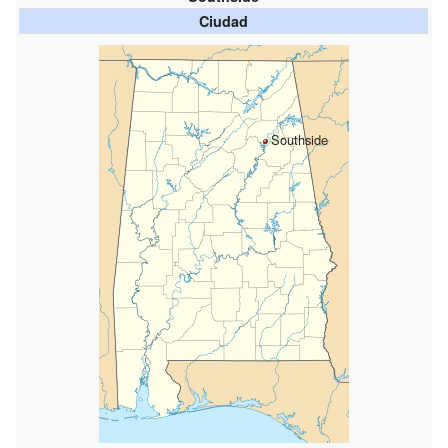
Ciudad
Southside