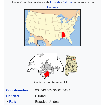
Ubicación en los condados de
Etowah
y
Calhoun
en el estado de
Alabama
Ubicación de Alabama en EE. UU.
33°54′13″N
86°01′34″O
Coordenadas
Ciudad
Entidad
•
País
Estados Unidos