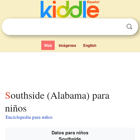
Web
Imágenes
English
Southside (Alabama) para
niños
Enciclopedia para niños
Datos para niños
Southside