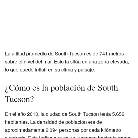
La altitud promedio de South Tucson es de 741 metros
sobre el nivel del mar. Esto la sitúa en una zona elevada,
lo que puede influir en su clima y paisaje.
¿Cómo es la población de South
Tucson?
En el año 2010, la ciudad de South Tucson tenía 5.652
habitantes. La densidad de población era de
aproximadamente 2.094 personas por cada kilómetro
cuadrado. Esto indica que es un lugar con bastante gente