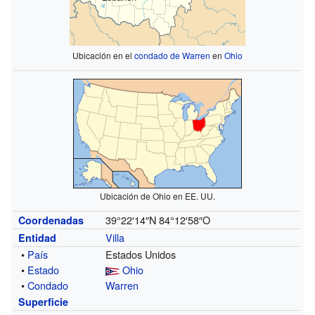
Ubicación en el
condado de Warren
en
Ohio
Ubicación de Ohio en EE. UU.
39°22′14″N
84°12′58″O
Coordenadas
Villa
Entidad
•
País
Estados Unidos
•
Estado
Ohio
•
Condado
Warren
Superficie