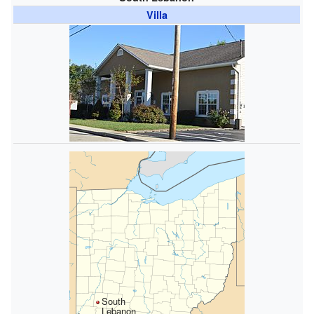
Villa
South
Lebanon