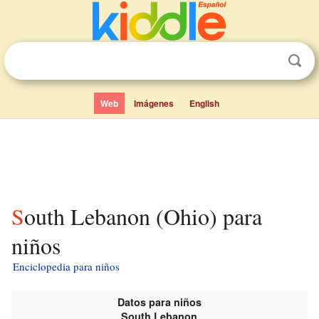
Web
Imágenes
English
South Lebanon (Ohio) para
niños
Enciclopedia para niños
Datos para niños
South Lebanon