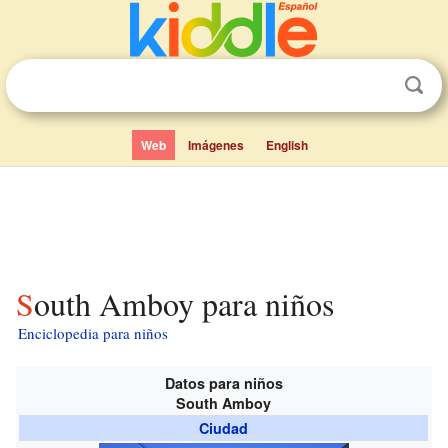
Web
Imágenes
English
South Amboy para niños
Enciclopedia para niños
Datos para niños
South Amboy
Ciudad