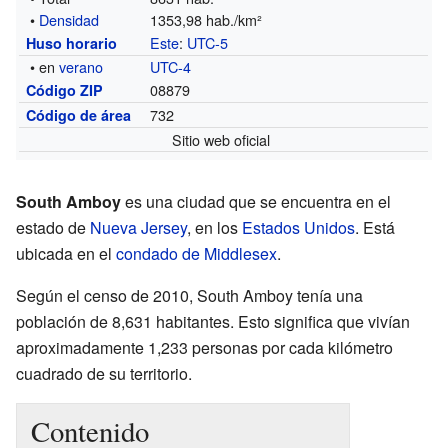
•
Densidad
1353,98 hab./km²
Este
:
UTC-5
Huso horario
• en
verano
UTC-4
08879
Código ZIP
732
Código de área
Sitio web oficial
South Amboy
es una ciudad que se encuentra en el
estado de
Nueva Jersey
, en los
Estados Unidos
. Está
ubicada en el
condado de Middlesex
.
Según el censo de 2010, South Amboy tenía una
población de 8,631 habitantes. Esto significa que vivían
aproximadamente 1,233 personas por cada kilómetro
cuadrado de su territorio.
Contenido