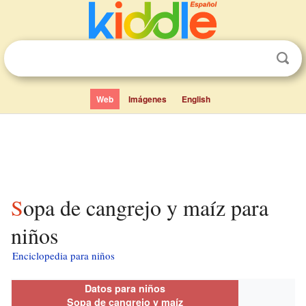
Web
Imágenes
English
Sopa de cangrejo y maíz para
niños
Enciclopedia para niños
Datos para niños
Sopa de cangrejo y maíz