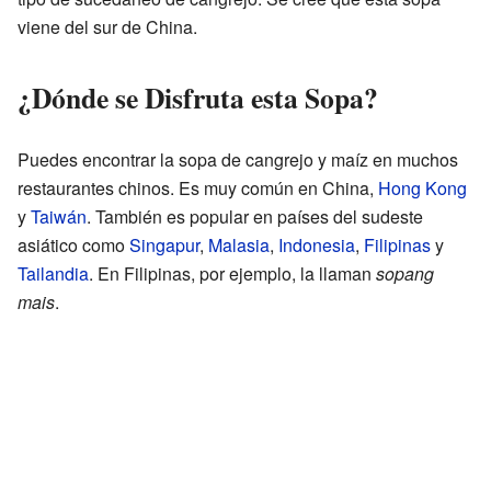
viene del sur de China.
¿Dónde se Disfruta esta Sopa?
Puedes encontrar la sopa de cangrejo y maíz en muchos
restaurantes chinos. Es muy común en China,
Hong Kong
y
Taiwán
. También es popular en países del sudeste
asiático como
Singapur
,
Malasia
,
Indonesia
,
Filipinas
y
Tailandia
. En Filipinas, por ejemplo, la llaman
sopang
mais
.