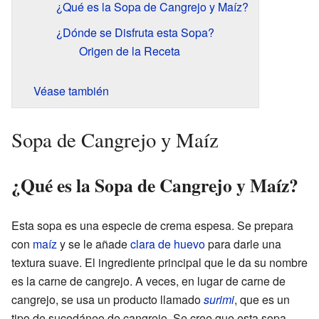
¿Qué es la Sopa de Cangrejo y Maíz?
¿Dónde se Disfruta esta Sopa?
Origen de la Receta
Véase también
Sopa de Cangrejo y Maíz
¿Qué es la Sopa de Cangrejo y Maíz?
Esta sopa es una especie de crema espesa. Se prepara
con
maíz
y se le añade
clara de huevo
para darle una
textura suave. El ingrediente principal que le da su nombre
es la carne de cangrejo. A veces, en lugar de carne de
cangrejo, se usa un producto llamado
surimi
, que es un
tipo de sucedáneo de cangrejo. Se cree que esta sopa