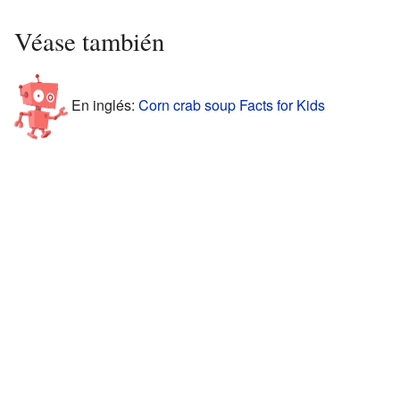
Véase también
En inglés:
Corn crab soup Facts for Kids