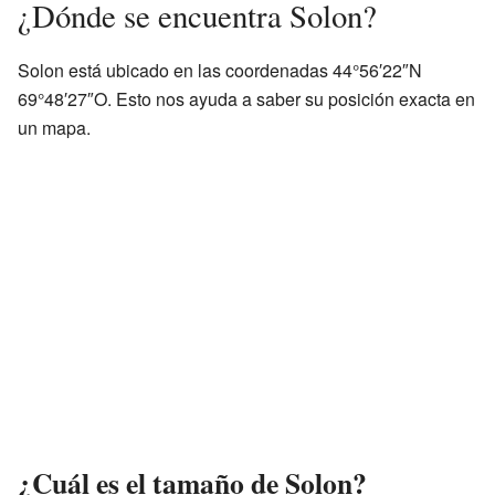
¿Dónde se encuentra Solon?
Solon está ubicado en las coordenadas 44°56′22″N
69°48′27″O. Esto nos ayuda a saber su posición exacta en
un mapa.
¿Cuál es el tamaño de Solon?