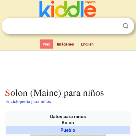
Web
Imágenes
English
Solon (Maine) para niños
Enciclopedia para niños
Datos para niños
Solon
Pueblo