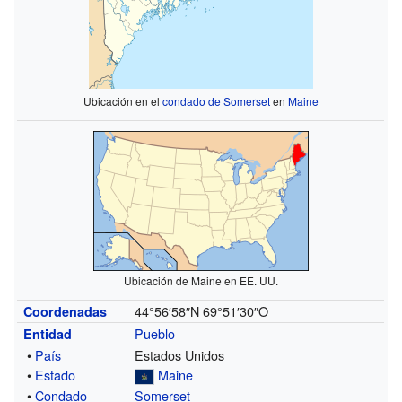
Ubicación en el
condado de Somerset
en
Maine
Ubicación de Maine en EE. UU.
44°56′58″N
69°51′30″O
Coordenadas
Pueblo
Entidad
•
País
Estados Unidos
•
Estado
Maine
•
Condado
Somerset