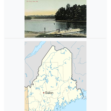
Solon