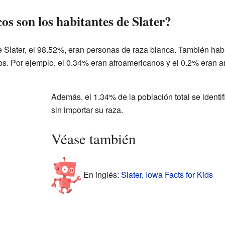
os son los habitantes de Slater?
e Slater, el 98.52%, eran personas de raza blanca. También ha
os. Por ejemplo, el 0.34% eran afroamericanos y el 0.2% eran a
Además, el 1.34% de la población total se identi
sin importar su raza.
Véase también
En inglés:
Slater, Iowa Facts for Kids