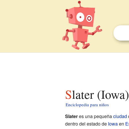
Slater (Iowa
Enciclopedia para niños
Slater
es una pequeña
ciudad
dentro del estado de
Iowa
en
E