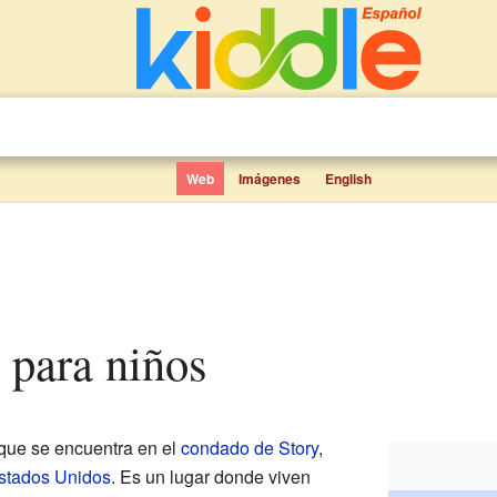
Web
Imágenes
English
) para niños
que se encuentra en el
condado de Story
,
stados Unidos
. Es un lugar donde viven