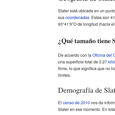
Slater está ubicada en un punt
sus
coordenadas
. Estas son 41
93°41′9″O de longitud (hacia el
¿Qué tamaño tiene S
De acuerdo con la
Oficina del
una superficie total de 3.27
kil
firme, lo que significa que no h
límites.
Demografía de Slat
El
censo de 2010
nos da inform
Slater en ese momento. En tota