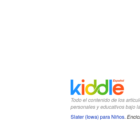
Todo el contenido de los artícu
personales y educativos bajo l
Slater (Iowa) para Niños
.
Encic