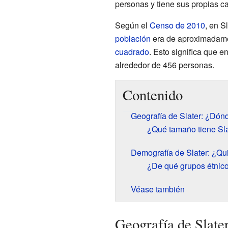
personas y tiene sus propias ca
Según el
Censo de 2010
, en S
población
era de aproximadame
cuadrado
. Esto significa que e
alrededor de 456 personas.
Contenido
Geografía de Slater: ¿Dón
¿Qué tamaño tiene Sl
Demografía de Slater: ¿Qui
¿De qué grupos étnico
Véase también
Geografía de Slate