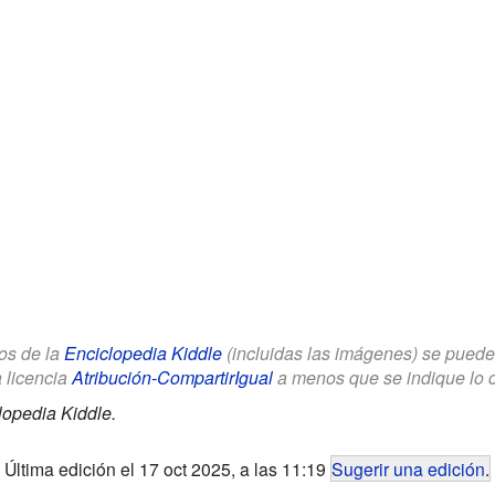
los de la
Enciclopedia Kiddle
(incluidas las imágenes) se puede u
a licencia
Atribución-CompartirIgual
a menos que se indique lo con
lopedia Kiddle.
Última edición el 17 oct 2025, a las 11:19
Sugerir una edición
.