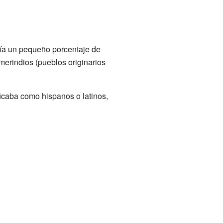
bía un pequeño porcentaje de
merindios (pueblos originarios
ficaba como hispanos o latinos,