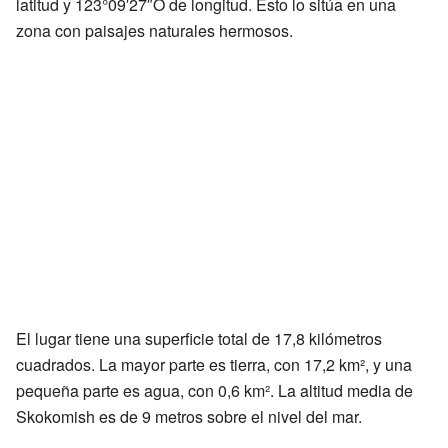
latitud y 123°09′27″O de longitud. Esto lo sitúa en una
zona con paisajes naturales hermosos.
El lugar tiene una superficie total de 17,8 kilómetros
cuadrados. La mayor parte es tierra, con 17,2 km², y una
pequeña parte es agua, con 0,6 km². La altitud media de
Skokomish es de 9 metros sobre el nivel del mar.