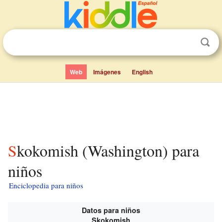
Web
Imágenes
English
Skokomish (Washington) para
niños
Enciclopedia para niños
Datos para niños
Skokomish