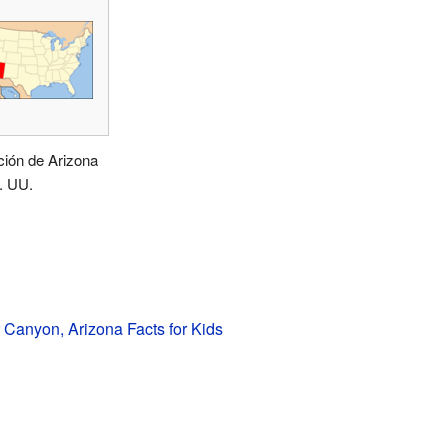
ción de Arizona
. UU.
 Canyon, Arizona Facts for Kids