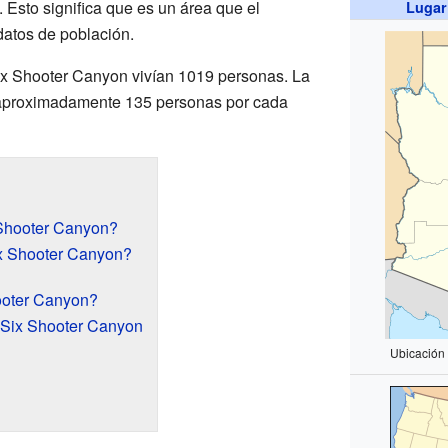
 Esto significa que es un área que el
Lugar
datos de población.
ix Shooter Canyon vivían 1019 personas. La
 aproximadamente 135 personas por cada
Shooter Canyon?
x Shooter Canyon?
ooter Canyon?
n Six Shooter Canyon
Ubicación