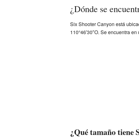
¿Dónde se encuent
Six Shooter Canyon está ubica
110°46′30″O. Se encuentra en u
¿Qué tamaño tiene 