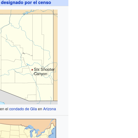
 designado por el censo
Six Shooter
Canyon
 en el
condado de Gila
en
Arizona