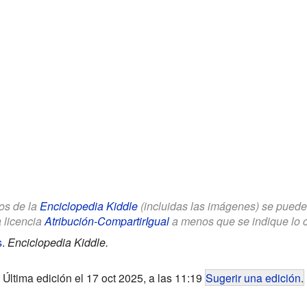
los de la
Enciclopedia Kiddle
(incluidas las imágenes) se puede u
a licencia
Atribución-CompartirIgual
a menos que se indique lo con
s
.
Enciclopedia Kiddle.
Última edición el 17 oct 2025, a las 11:19
Sugerir una edición
.