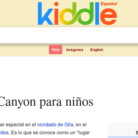
Web
Imágenes
English
 Canyon para niños
ar especial en el
condado de Gila
, en el
idos
. Es lo que se conoce como un "lugar