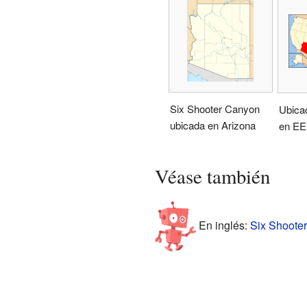
Six Shooter Canyon
Ubica
ubicada en Arizona
en EE
Véase también
En inglés:
Six Shooter