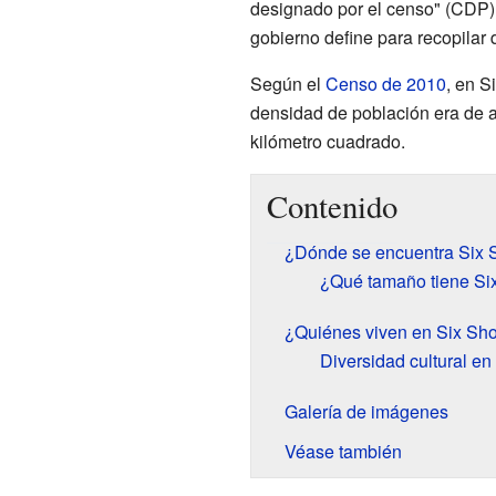
designado por el censo" (CDP).
gobierno define para recopilar 
Según el
Censo de 2010
, en S
densidad de población era de
kilómetro cuadrado.
Contenido
¿Dónde se encuentra Six 
¿Qué tamaño tiene Si
¿Quiénes viven en Six Sh
Diversidad cultural e
Galería de imágenes
Véase también