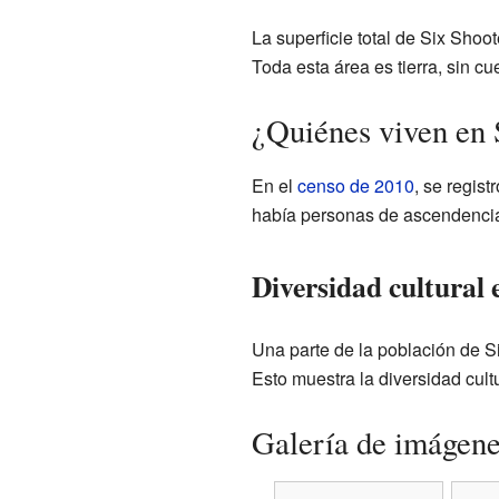
La superficie total de Six Sho
Toda esta área es tierra, sin cu
¿Quiénes viven en 
En el
censo de 2010
, se regis
había personas de ascendencia
Diversidad cultural
Una parte de la población de S
Esto muestra la diversidad cult
Galería de imágen