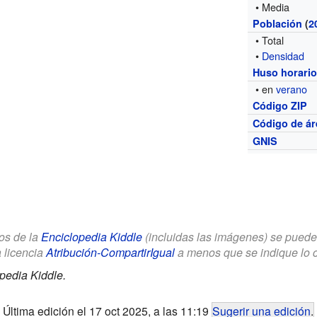
• Media
Población
(
2
• Total
•
Densidad
Huso horari
• en
verano
Código ZIP
Código de ár
GNIS
los de la
Enciclopedia Kiddle
(incluidas las imágenes) se puede u
a licencia
Atribución-CompartirIgual
a menos que se indique lo con
pedia Kiddle.
Última edición el 17 oct 2025, a las 11:19
Sugerir una edición
.