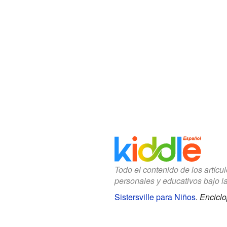
Todo el contenido de los artícu
personales y educativos bajo l
Sistersville para Niños
.
Enciclo