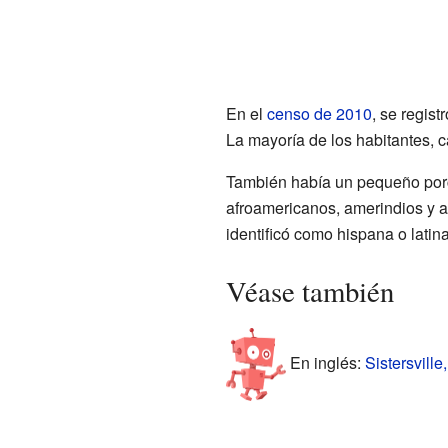
En el
censo de 2010
, se regist
La mayoría de los habitantes, c
También había un pequeño porc
afroamericanos, amerindios y a
identificó como hispana o latina
Véase también
En inglés:
Sistersville