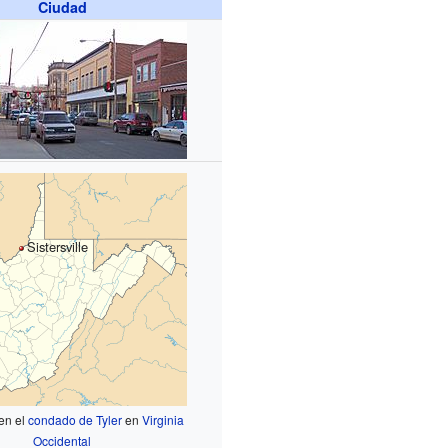
Ciudad
Sistersville
en el
condado de Tyler
en
Virginia
Occidental