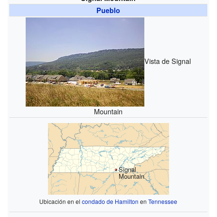
Pueblo
Vista de Signal
Mountain
Signal
Mountain
Ubicación en el
condado de Hamilton
en
Tennessee