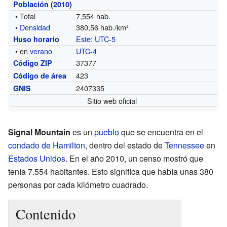
Población
(
2010
)
• Total
7,554 hab.
•
Densidad
380,56 hab./km²
Este
:
UTC-5
Huso horario
• en
verano
UTC-4
37377
Código ZIP
423
Código de área
2407335
GNIS
Sitio web oficial
Signal Mountain
es un
pueblo
que se encuentra en el
condado de Hamilton
, dentro del estado de
Tennessee
en
Estados Unidos
. En el año 2010, un censo mostró que
tenía 7.554 habitantes. Esto significa que había unas 380
personas por cada kilómetro cuadrado.
Contenido