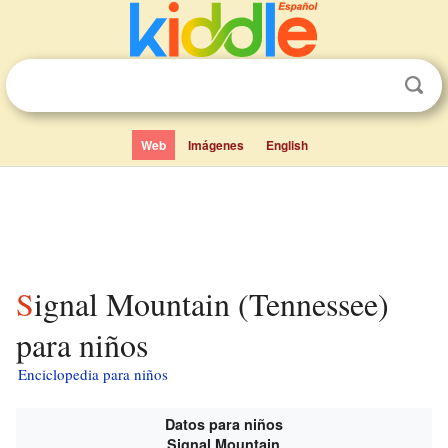
Web
Imágenes
English
Signal Mountain (Tennessee)
para niños
Enciclopedia para niños
Datos para niños
Signal Mountain