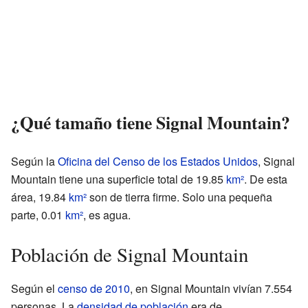
¿Qué tamaño tiene Signal Mountain?
Según la
Oficina del Censo de los Estados Unidos
, Signal
Mountain tiene una superficie total de 19.85
km²
. De esta
área, 19.84
km²
son de tierra firme. Solo una pequeña
parte, 0.01
km²
, es agua.
Población de Signal Mountain
Según el
censo de 2010
, en Signal Mountain vivían 7.554
personas. La
densidad de población
era de