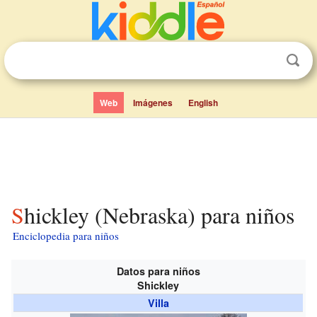
Web
Imágenes
English
Shickley (Nebraska) para niños
Enciclopedia para niños
Datos para niños
Shickley
Villa