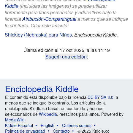
Kiddle
(incluidas las imágenes) se puede utilizar
libremente para fines personales y educativos bajo la
licencia
Atribución-CompartirIgual
a menos que se indique
lo contrario. Citar este artículo:
Shickley (Nebraska) para Niños
.
Enciclopedia Kiddle.
Última edición el 17 oct 2025, a las 11:19
Sugerir una edición
.
Enciclopedia Kiddle
El contenido está disponible bajo la licencia
CC BY-SA 3.0
, a
menos que se indique lo contrario. Los artículos de la
enciclopedia Kiddle se basan en contenido y hechos
seleccionados de
Wikipedia
, reescritos para niños. Powered by
MediaWiki
.
Kiddle Español
English
Quiénes somos
Política de privacidad
Contacto
© 2025 Kiddle.co