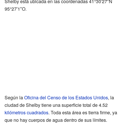
Shelby está ubicada en las coordenadas
41°30′27″N
95°27′1″O
.
Según la
Oficina del Censo de los Estados Unidos
, la
ciudad de Shelby tiene una superficie total de 4.52
kilómetros cuadrados
. Toda esta área es tierra firme, ya
que no hay cuerpos de agua dentro de sus límites.