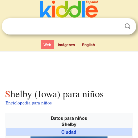
Web
Imágenes
English
Shelby (Iowa) para niños
Enciclopedia para niños
Datos para niños
Shelby
Ciudad