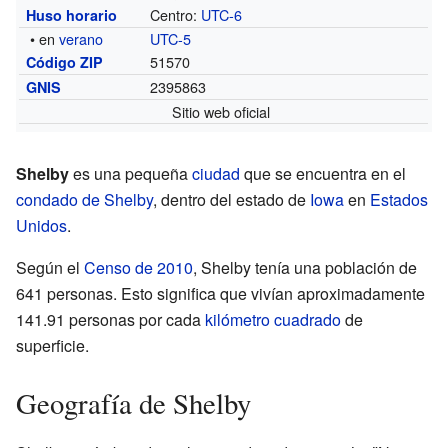
Centro:
UTC-6
Huso horario
• en
verano
UTC-5
51570
Código ZIP
2395863
GNIS
Sitio web oficial
Shelby
es una pequeña
ciudad
que se encuentra en el
condado de Shelby
, dentro del estado de
Iowa
en
Estados
Unidos
.
Según el
Censo de 2010
, Shelby tenía una población de
641 personas. Esto significa que vivían aproximadamente
141.91 personas por cada
kilómetro cuadrado
de
superficie.
Geografía de Shelby