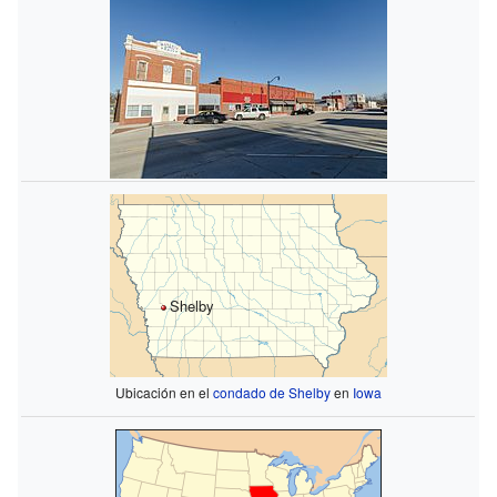
Shelby
Ubicación en el
condado de Shelby
en
Iowa