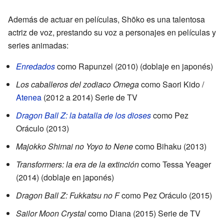
Además de actuar en películas, Shōko es una talentosa
actriz de voz, prestando su voz a personajes en películas y
series animadas:
Enredados
como Rapunzel (2010) (doblaje en japonés)
Los caballeros del zodiaco Omega
como Saori Kido /
Atenea
(2012 a 2014) Serie de TV
Dragon Ball Z: la batalla de los dioses
como Pez
Oráculo (2013)
Majokko Shimai no Yoyo to Nene
como Bihaku (2013)
Transformers: la era de la extinción
como Tessa Yeager
(2014) (doblaje en japonés)
Dragon Ball Z: Fukkatsu no F
como Pez Oráculo (2015)
Sailor Moon Crystal
como Diana (2015) Serie de TV