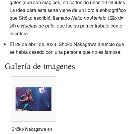
gatos (que son mágicos) en cortos de unos 10 minutos.
La idea para esta serie viene de un libro autobiográfico
que Shōko escribió, llamado
Neko no Ashiato
(
猫の足
跡
) o
Huellas de gato
, que fue su primer trabajo como
escritora.
El 28 de abril de 2023, Shōko Nakagawa anunció que
se había casado con una persona que no es famosa.
Galería de imágenes
Shōko Nakagawa en