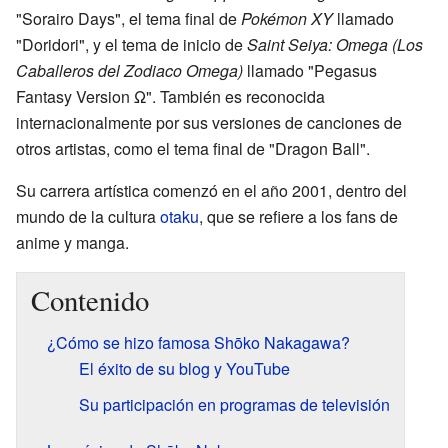
"Sorairo Days", el tema final de
Pokémon XY
llamado
"Doridori", y el tema de inicio de
Saint Seiya: Omega (Los
Caballeros del Zodiaco Omega)
llamado "Pegasus
Fantasy Version Ω". También es reconocida
internacionalmente por sus versiones de canciones de
otros artistas, como el tema final de "Dragon Ball".
Su carrera artística comenzó en el año 2001, dentro del
mundo de la cultura
otaku
, que se refiere a los fans de
anime y manga.
Contenido
¿Cómo se hizo famosa Shōko Nakagawa?
El éxito de su blog y YouTube
Su participación en programas de televisión