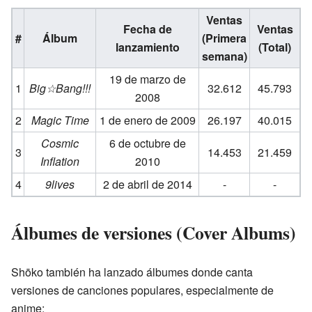
Ventas
Fecha de
Ventas
#
Álbum
(Primera
lanzamiento
(Total)
semana)
19 de marzo de
1
Big☆Bang!!!
32.612
45.793
2008
2
Magic Time
1 de enero de 2009
26.197
40.015
Cosmic
6 de octubre de
3
14.453
21.459
Inflation
2010
4
9lives
2 de abril de 2014
-
-
Álbumes de versiones (Cover Albums)
Shōko también ha lanzado álbumes donde canta
versiones de canciones populares, especialmente de
anime: