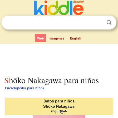
Web
Imágenes
English
Shōko Nakagawa para niños
Enciclopedia para niños
Datos para niños
Shōko Nakagawa
中川 翔子