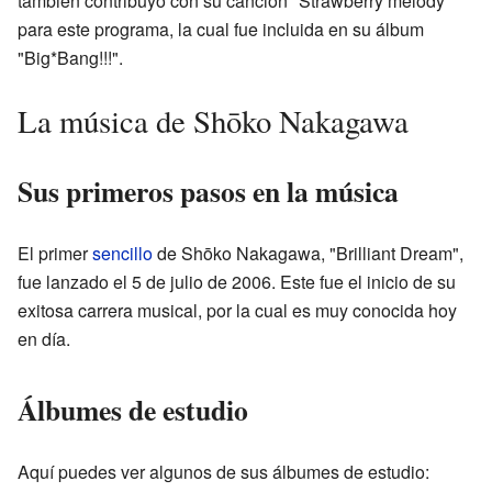
también contribuyó con su canción "Strawberry melody"
para este programa, la cual fue incluida en su álbum
"Big*Bang!!!".
La música de Shōko Nakagawa
Sus primeros pasos en la música
El primer
sencillo
de Shōko Nakagawa, "Brilliant Dream",
fue lanzado el 5 de julio de 2006. Este fue el inicio de su
exitosa carrera musical, por la cual es muy conocida hoy
en día.
Álbumes de estudio
Aquí puedes ver algunos de sus álbumes de estudio: