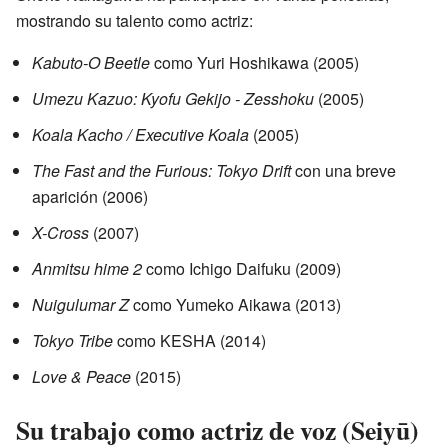
mostrando su talento como actriz:
Kabuto-O Beetle
como Yuri Hoshikawa (2005)
Umezu Kazuo: Kyofu Gekijo - Zesshoku
(2005)
Koala Kacho / Executive Koala
(2005)
The Fast and the Furious: Tokyo Drift
con una breve
aparición (2006)
X-Cross
(2007)
Anmitsu hime 2
como Ichigo Daifuku (2009)
Nuigulumar Z
como Yumeko Aikawa (2013)
Tokyo Tribe
como KESHA (2014)
Love & Peace
(2015)
Su trabajo como actriz de voz (Seiyū)