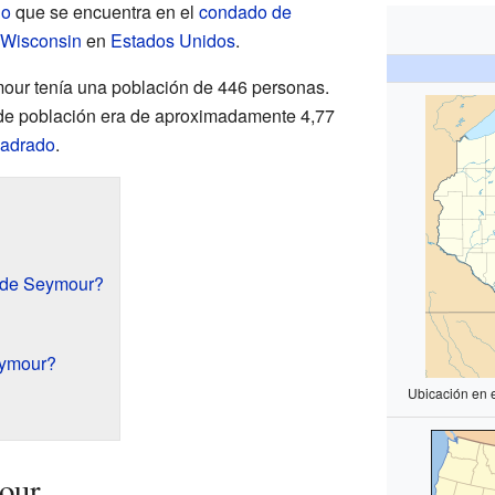
lo
que se encuentra en el
condado de
Wisconsin
en
Estados Unidos
.
our tenía una población de 446 personas.
 de población era de aproximadamente 4,77
uadrado
.
e de Seymour?
eymour?
Ubicación en 
our