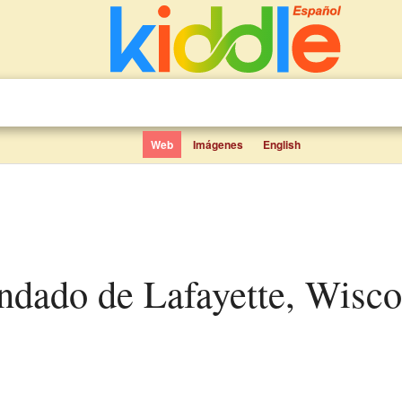
Web
Imágenes
English