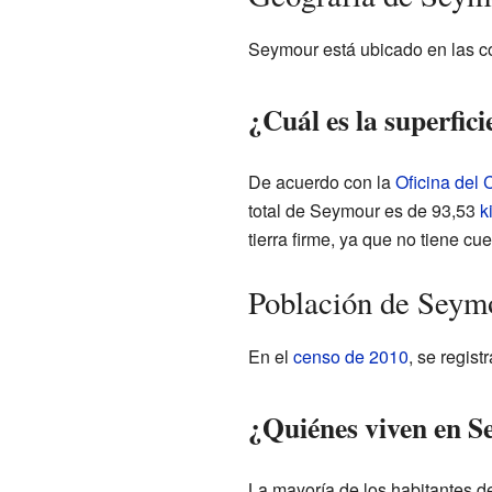
Seymour está ubicado en las 
¿Cuál es la superfic
De acuerdo con la
Oficina del
total de Seymour es de 93,53
k
tierra firme, ya que no tiene cu
Población de Seym
En el
censo de 2010
, se regis
¿Quiénes viven en 
La mayoría de los habitantes 