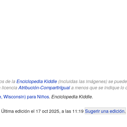
los de la
Enciclopedia Kiddle
(incluidas las imágenes) se puede u
a licencia
Atribución-CompartirIgual
a menos que se indique lo con
, Wisconsin) para Niños
.
Enciclopedia Kiddle.
Última edición el 17 oct 2025, a las 11:19
Sugerir una edición
.