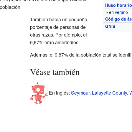
Huso horari
población.
• en
verano
También había un pequeño
Código de ár
GNIS
porcentaje de personas de
otras razas. Por ejemplo, el
0,67% eran amerindios.
Además, el 9,87% de la población total se identi
Véase también
En inglés:
Seymour, Lafayette County, W