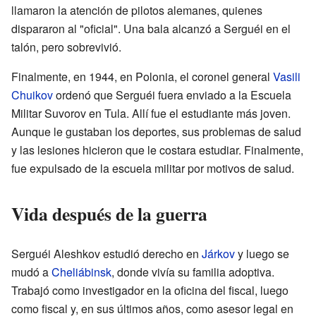
llamaron la atención de pilotos alemanes, quienes
dispararon al "oficial". Una bala alcanzó a Serguéi en el
talón, pero sobrevivió.
Finalmente, en 1944, en Polonia, el coronel general
Vasili
Chuikov
ordenó que Serguéi fuera enviado a la Escuela
Militar Suvorov en Tula. Allí fue el estudiante más joven.
Aunque le gustaban los deportes, sus problemas de salud
y las lesiones hicieron que le costara estudiar. Finalmente,
fue expulsado de la escuela militar por motivos de salud.
Vida después de la guerra
Serguéi Aleshkov estudió derecho en
Járkov
y luego se
mudó a
Cheliábinsk
, donde vivía su familia adoptiva.
Trabajó como investigador en la oficina del fiscal, luego
como fiscal y, en sus últimos años, como asesor legal en