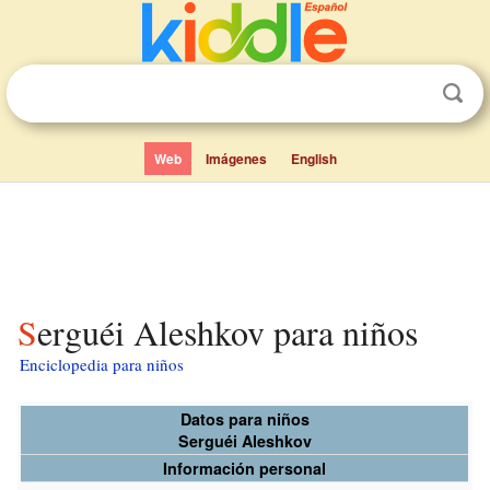
Web
Imágenes
English
Serguéi Aleshkov para niños
Enciclopedia para niños
Datos para niños
Serguéi Aleshkov
Información personal