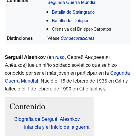
Conflictos
Segunda Guerra Mundial
ː
Batalla de Stalingrado
Batalla del Dniéper
Ofensiva del Dniéper-Cárpatos
Véase
Distinciones
Condecoraciones
Serguéi Aleshkov
(en
ruso
,
Сергей Андреевич
Алёшков
) fue un niño soldado soviético que se hizo
conocido por ser el más joven en participar en la
Segunda
Guerra Mundial
. Nació el 15 de febrero de 1936 en Grin y
falleció el 1 de febrero de 1990 en Cheliábinsk.
Contenido
Biografía de Serguéi Aleshkov
Infancia y el inicio de la guerra