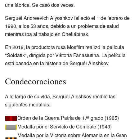
una fábrica. Se casó dos veces.
Serguéi Andreevich Alyoshkov falleció el 1 de febrero de
1990, a los 53 años, debido a un problema de salud
mientras iba al trabajo en Cheliábinsk.
En 2019, la productora rusa Mosfilm realizó la película
"Soldatik", dirigida por Viktoria Fanasiutina. La película
está basada en la historia de Serguéi Aleshkov.
Condecoraciones
A lo largo de su vida, Serguéi Aleshkov recibió las
siguientes medallas:
Orden de la Guerra Patria de 1.
grado (1985)
er
Medalla por el Servicio de Combate (1943)
Medalla por la Victoria sobre Alemania en la Gran