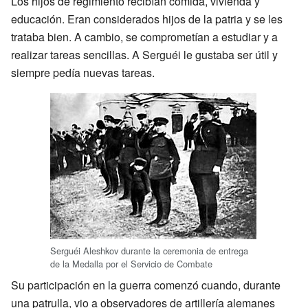
Los hijos de regimiento recibían comida, vivienda y
educación. Eran considerados hijos de la patria y se les
trataba bien. A cambio, se comprometían a estudiar y a
realizar tareas sencillas. A Serguéi le gustaba ser útil y
siempre pedía nuevas tareas.
Serguéi Aleshkov durante la ceremonia de entrega
de la Medalla por el Servicio de Combate
Su participación en la guerra comenzó cuando, durante
una patrulla, vio a observadores de artillería alemanes