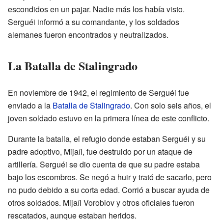
escondidos en un pajar. Nadie más los había visto.
Serguéi informó a su comandante, y los soldados
alemanes fueron encontrados y neutralizados.
La Batalla de Stalingrado
En noviembre de 1942, el regimiento de Serguéi fue
enviado a la
Batalla de Stalingrado
. Con solo seis años, el
joven soldado estuvo en la primera línea de este conflicto.
Durante la batalla, el refugio donde estaban Serguéi y su
padre adoptivo, Mijaíl, fue destruido por un ataque de
artillería. Serguéi se dio cuenta de que su padre estaba
bajo los escombros. Se negó a huir y trató de sacarlo, pero
no pudo debido a su corta edad. Corrió a buscar ayuda de
otros soldados. Mijaíl Vorobiov y otros oficiales fueron
rescatados, aunque estaban heridos.