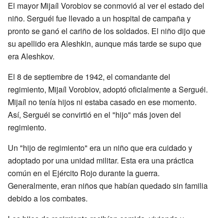
El mayor Mijaíl Vorobiov se conmovió al ver el estado del
niño. Serguéi fue llevado a un hospital de campaña y
pronto se ganó el cariño de los soldados. El niño dijo que
su apellido era Aleshkin, aunque más tarde se supo que
era Aleshkov.
El 8 de septiembre de 1942, el comandante del
regimiento, Mijaíl Vorobiov, adoptó oficialmente a Serguéi.
Mijaíl no tenía hijos ni estaba casado en ese momento.
Así, Serguéi se convirtió en el "hijo" más joven del
regimiento.
Un "hijo de regimiento" era un niño que era cuidado y
adoptado por una unidad militar. Esta era una práctica
común en el Ejército Rojo durante la guerra.
Generalmente, eran niños que habían quedado sin familia
debido a los combates.