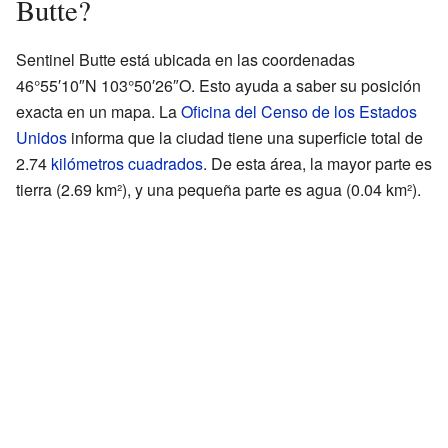
Butte?
Sentinel Butte está ubicada en las coordenadas
46°55′10″N 103°50′26″O. Esto ayuda a saber su posición
exacta en un mapa. La
Oficina del Censo de los Estados
Unidos
informa que la ciudad tiene una superficie total de
2.74
kilómetros cuadrados
. De esta área, la mayor parte es
tierra (2.69 km²), y una pequeña parte es agua (0.04 km²).