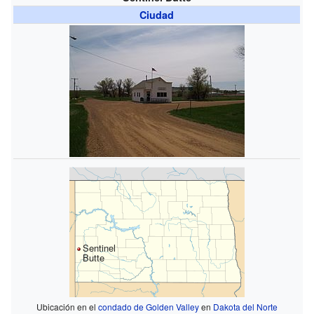
Ciudad
Sentinel
Butte
Ubicación en el
condado de Golden Valley
en
Dakota del Norte