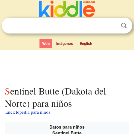
Web
Imágenes
English
Sentinel Butte (Dakota del
Norte) para niños
Enciclopedia para niños
Datos para niños
Sentinel Butte