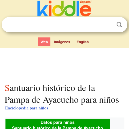
Web
Imágenes
English
Santuario histórico de la
Pampa de Ayacucho para niños
Enciclopedia para niños
Datos para niños
Santuario histórico de la Pampa de Ayacucho