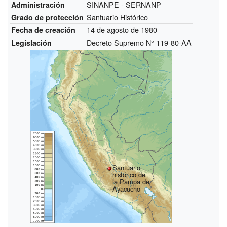
SINANPE - SERNANP
Administración
Santuario Histórico
Grado de protección
14 de agosto de 1980
Fecha de creación
Decreto Supremo N° 119-80-AA
Legislación
Santuario
histórico de
la Pampa de
Ayacucho