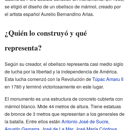
se eligió el diseño de un obelisco de mármol, creado por
el artista español Aurelio Bernandino Arias.
¿Quién lo construyó y qué
representa?
Según su creador, el obelisco representa casi medio siglo
de lucha por la libertad y la independencia de América.
Esta lucha comenzó con la Revolución de
Túpac Amaru II
en 1780 y terminó victoriosamente en este lugar.
El monumento es una estructura de concreto cubierta con
mármol blanco. Mide 44 metros de altura. Tiene estatuas
de bronce de 3 metros que representan a los generales de
la batalla. Entre ellos están
Antonio José de Sucre
,
Agustín Gamarra
,
José de La Mar
,
José María Córdova
,