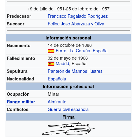
19 de julio de 1951-25 de febrero de 1957
Francisco Regalado Rodríguez
Predecesor
Felipe José Abárzuza y Oliva
Sucesor
Información personal
14 de octubre de 1886
Nacimiento
Ferrol
,
La Coruña
,
España
02 de mayo de 1966
Fallecimiento
Madrid
, España
Panteón de Marinos Ilustres
Sepultura
Española
Nacionalidad
Información profesional
Militar
Ocupación
Almirante
Rango militar
Guerra civil española
Conflictos
Firma