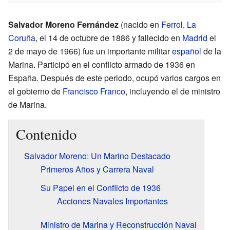
Salvador Moreno Fernández
(nacido en
Ferrol
,
La
Coruña
, el 14 de octubre de 1886 y fallecido en
Madrid
el
2 de mayo de 1966) fue un importante militar
español
de la
Marina. Participó en el conflicto armado de 1936 en
España. Después de este periodo, ocupó varios cargos en
el gobierno de
Francisco Franco
, incluyendo el de ministro
de Marina.
Contenido
Salvador Moreno: Un Marino Destacado
Primeros Años y Carrera Naval
Su Papel en el Conflicto de 1936
Acciones Navales Importantes
Ministro de Marina y Reconstrucción Naval