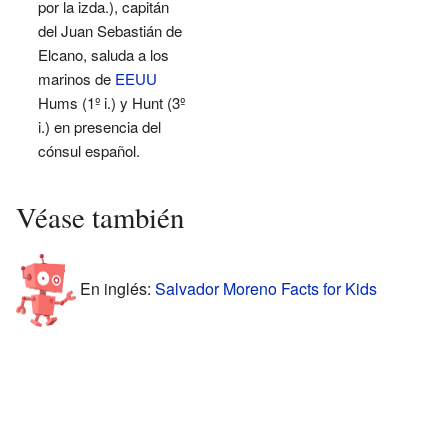
por la izda.), capitán
del Juan Sebastián de
Elcano, saluda a los
marinos de
EEUU
Hums (1º i.) y Hunt (3º
i.) en presencia del
cónsul español.
Véase también
En inglés:
Salvador Moreno Facts for Kids