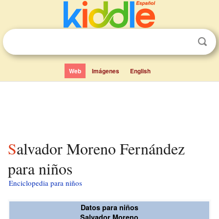
Web
Imágenes
English
Salvador Moreno Fernández
para niños
Enciclopedia para niños
Datos para niños
Salvador Moreno