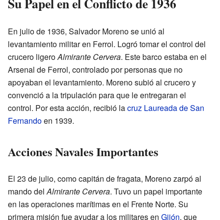
Su Papel en el Conflicto de 1936
En julio de 1936, Salvador Moreno se unió al
levantamiento militar en Ferrol. Logró tomar el control del
crucero ligero
Almirante Cervera
. Este barco estaba en el
Arsenal de Ferrol, controlado por personas que no
apoyaban el levantamiento. Moreno subió al crucero y
convenció a la tripulación para que le entregaran el
control. Por esta acción, recibió la
cruz Laureada de San
Fernando
en 1939.
Acciones Navales Importantes
El 23 de julio, como capitán de fragata, Moreno zarpó al
mando del
Almirante Cervera
. Tuvo un papel importante
en las operaciones marítimas en el Frente Norte. Su
primera misión fue ayudar a los militares en
Gijón
, que