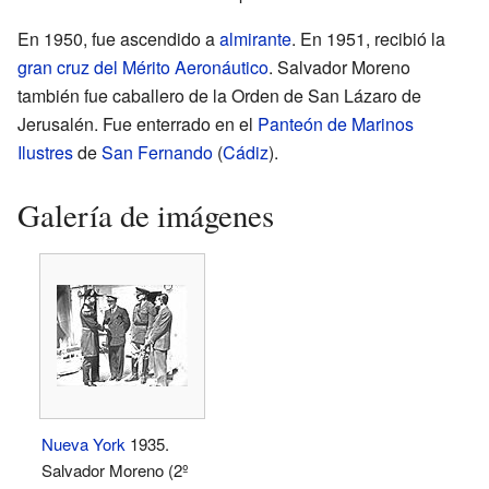
En 1950, fue ascendido a
almirante
. En 1951, recibió la
gran cruz del Mérito Aeronáutico
. Salvador Moreno
también fue caballero de la Orden de San Lázaro de
Jerusalén. Fue enterrado en el
Panteón de Marinos
Ilustres
de
San Fernando
(
Cádiz
).
Galería de imágenes
Nueva York
1935.
Salvador Moreno (2º