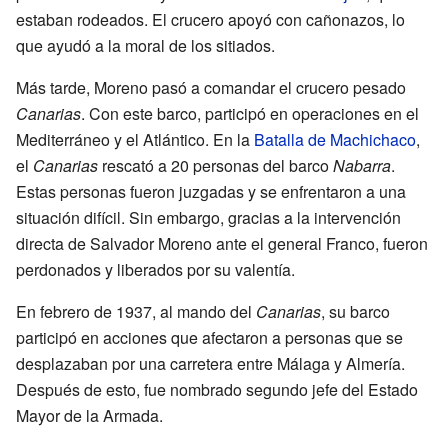
estaban rodeados. El crucero apoyó con cañonazos, lo
que ayudó a la moral de los sitiados.
Más tarde, Moreno pasó a comandar el crucero pesado
Canarias
. Con este barco, participó en operaciones en el
Mediterráneo y el Atlántico. En la
Batalla de Machichaco
,
el
Canarias
rescató a 20 personas del barco
Nabarra
.
Estas personas fueron juzgadas y se enfrentaron a una
situación difícil. Sin embargo, gracias a la intervención
directa de Salvador Moreno ante el general Franco, fueron
perdonados y liberados por su valentía.
En febrero de 1937, al mando del
Canarias
, su barco
participó en acciones que afectaron a personas que se
desplazaban por una carretera entre Málaga y Almería.
Después de esto, fue nombrado segundo jefe del Estado
Mayor de la Armada.