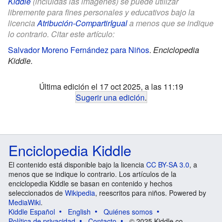
Kiddle
(incluidas las imágenes) se puede utilizar
libremente para fines personales y educativos bajo la
licencia
Atribución-CompartirIgual
a menos que se indique
lo contrario. Citar este artículo:
Salvador Moreno Fernández para Niños
.
Enciclopedia
Kiddle.
Última edición el 17 oct 2025, a las 11:19
Sugerir una edición
.
Enciclopedia Kiddle
El contenido está disponible bajo la licencia
CC BY-SA 3.0
, a
menos que se indique lo contrario. Los artículos de la
enciclopedia Kiddle se basan en contenido y hechos
seleccionados de
Wikipedia
, reescritos para niños. Powered by
MediaWiki
.
Kiddle Español
English
Quiénes somos
Política de privacidad
Contacto
© 2025 Kiddle.co