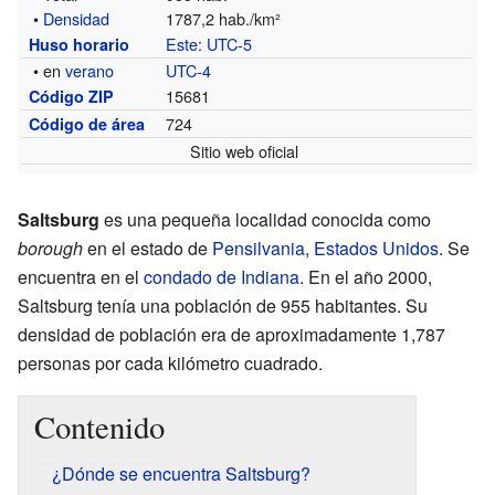
•
Densidad
1787,2 hab./km²
Este
:
UTC-5
Huso horario
• en
verano
UTC-4
15681
Código ZIP
724
Código de área
Sitio web oficial
Saltsburg
es una pequeña localidad conocida como
borough
en el estado de
Pensilvania
,
Estados Unidos
. Se
encuentra en el
condado de Indiana
. En el año 2000,
Saltsburg tenía una población de 955 habitantes. Su
densidad de población era de aproximadamente 1,787
personas por cada kilómetro cuadrado.
Contenido
¿Dónde se encuentra Saltsburg?