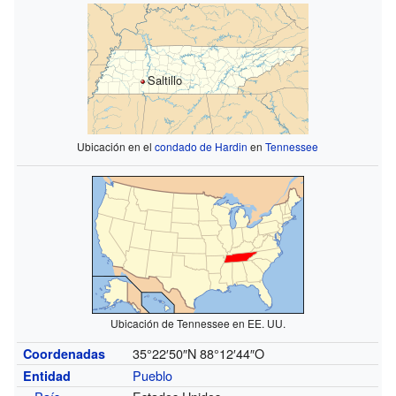
Saltillo
Ubicación en el
condado de Hardin
en
Tennessee
Ubicación de Tennessee en EE. UU.
35°22′50″N
88°12′44″O
Coordenadas
Pueblo
Entidad