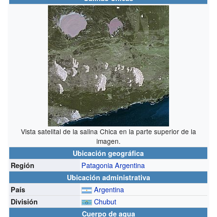
Vista satelital de la salina Chica en la parte superior de la
imagen.
Ubicación geográfica
Patagonia Argentina
Región
Ubicación administrativa
Argentina
País
Chubut
División
Cuerpo de agua