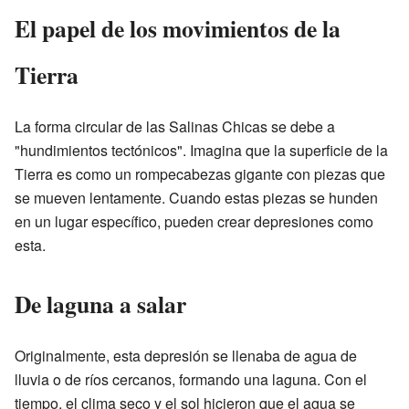
El papel de los movimientos de la
Tierra
La forma circular de las Salinas Chicas se debe a
"hundimientos tectónicos". Imagina que la superficie de la
Tierra es como un rompecabezas gigante con piezas que
se mueven lentamente. Cuando estas piezas se hunden
en un lugar específico, pueden crear depresiones como
esta.
De laguna a salar
Originalmente, esta depresión se llenaba de agua de
lluvia o de ríos cercanos, formando una laguna. Con el
tiempo, el clima seco y el sol hicieron que el agua se