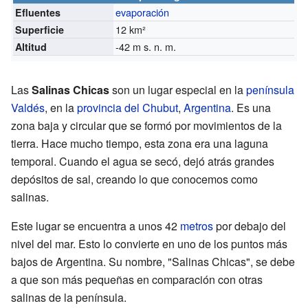
evaporación
Efluentes
12 km²
Superficie
-42
m s. n. m.
Altitud
Las
Salinas Chicas
son un lugar especial en la
península
Valdés
, en la
provincia del Chubut
,
Argentina
. Es una
zona baja y circular que se formó por movimientos de la
tierra. Hace mucho tiempo, esta zona era una laguna
temporal. Cuando el agua se secó, dejó atrás grandes
depósitos de sal, creando lo que conocemos como
salinas.
Este lugar se encuentra a unos 42
metros
por debajo del
nivel del mar. Esto lo convierte en uno de los puntos más
bajos de Argentina. Su nombre, "Salinas Chicas", se debe
a que son más pequeñas en comparación con otras
salinas de la península.