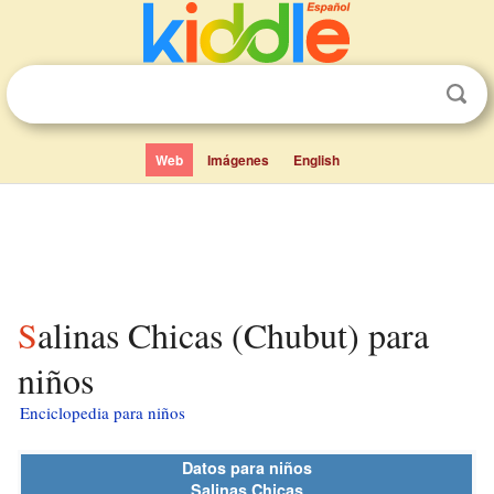
Web
Imágenes
English
Salinas Chicas (Chubut) para
niños
Enciclopedia para niños
Datos para niños
Salinas Chicas