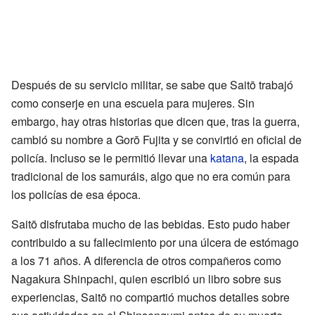
Después de su servicio militar, se sabe que Saitō trabajó
como conserje en una escuela para mujeres. Sin
embargo, hay otras historias que dicen que, tras la guerra,
cambió su nombre a Gorō Fujita y se convirtió en oficial de
policía. Incluso se le permitió llevar una
katana
, la espada
tradicional de los samuráis, algo que no era común para
los policías de esa época.
Saitō disfrutaba mucho de las bebidas. Esto pudo haber
contribuido a su fallecimiento por una úlcera de estómago
a los 71 años. A diferencia de otros compañeros como
Nagakura Shinpachi, quien escribió un libro sobre sus
experiencias, Saitō no compartió muchos detalles sobre