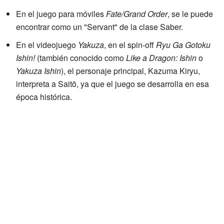
En el juego para móviles
Fate/Grand Order
, se le puede
encontrar como un "Servant" de la clase Saber.
En el videojuego
Yakuza
, en el spin-off
Ryu Ga Gotoku
Ishin!
(también conocido como
Like a Dragon: Ishin
o
Yakuza Ishin
), el personaje principal, Kazuma Kiryu,
interpreta a Saitō, ya que el juego se desarrolla en esa
época histórica.