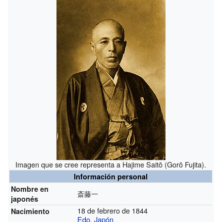
Imagen que se cree representa a Hajime Saitō (Gorō Fujita).
Información personal
Nombre en
斎藤一
japonés
18 de febrero de 1844
Nacimiento
Edo
,
Japón