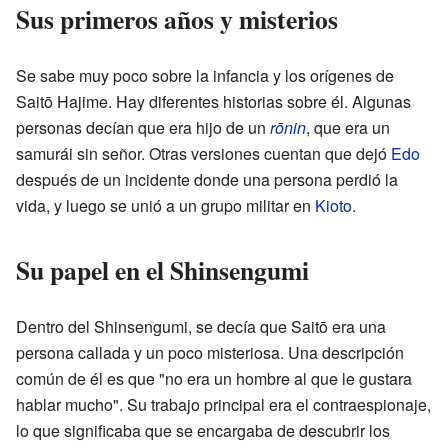
Sus primeros años y misterios
Se sabe muy poco sobre la infancia y los orígenes de
Saitō Hajime. Hay diferentes historias sobre él. Algunas
personas decían que era hijo de un
rōnin
, que era un
samurái sin señor. Otras versiones cuentan que dejó
Edo
después de un incidente donde una persona perdió la
vida, y luego se unió a un grupo militar en
Kioto
.
Su papel en el Shinsengumi
Dentro del Shinsengumi, se decía que Saitō era una
persona callada y un poco misteriosa. Una descripción
común de él es que "no era un hombre al que le gustara
hablar mucho". Su trabajo principal era el contraespionaje,
lo que significaba que se encargaba de descubrir los